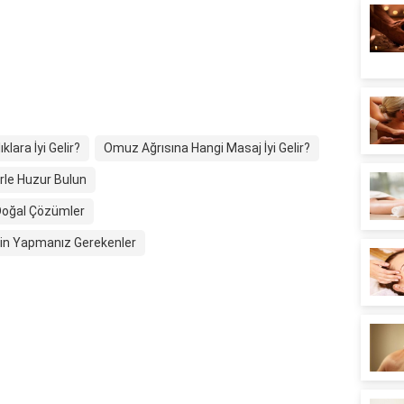
lara İyi Gelir?
Omuz Ağrısına Hangi Masaj İyi Gelir?
erle Huzur Bulun
 Doğal Çözümler
in Yapmanız Gerekenler