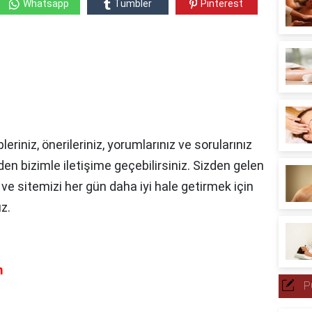
Whatsapp
Tumbler
Pinterest
pleriniz, önerileriniz, yorumlarınız ve sorularınız
den bizimle iletişime geçebilirsiniz.
Sizden gelen
z ve sitemizi her gün daha iyi hale getirmek için
uz.
m
P