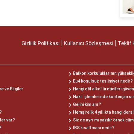
Gizlilik Politikası
Kullanıcı Sözleşmesi
Teklif 
Balkon korkuluklarının yüksekli
Eu4 koşulsuz teslimiyet nedir?
e ve Bilgiler
Hangi etil alkol üreticileri güven
Nakil işlemlerinde kontenjan sı
Gelini kim alır?
?
Hemşirelik 4 yıllıkta hangi ders
ler var?
Siz de ayrı mı yazılır örnek cüm
?
IBS kısaltması nedir?