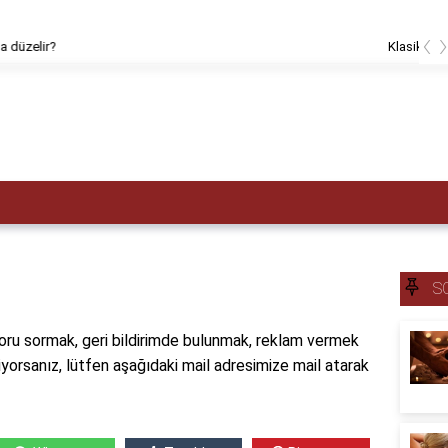
‹
masaj kimlere yapılmaz?
S
soru sormak, geri bildirimde bulunmak, reklam vermek
iyorsanız, lütfen aşağıdaki mail adresimize mail atarak