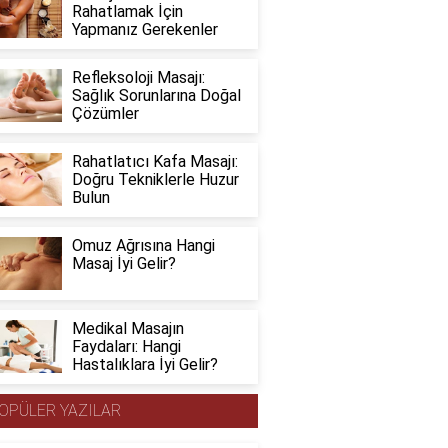
Rahatlamak İçin
Yapmanız Gerekenler
Refleksoloji Masajı:
Sağlık Sorunlarına Doğal
Çözümler
Rahatlatıcı Kafa Masajı:
Doğru Tekniklerle Huzur
Bulun
Omuz Ağrısına Hangi
Masaj İyi Gelir?
Medikal Masajın
Faydaları: Hangi
Hastalıklara İyi Gelir?
OPÜLER YAZILAR