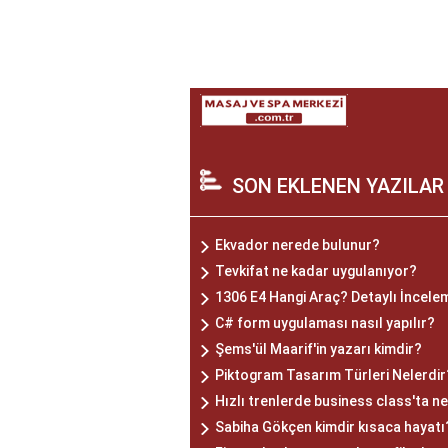
SON EKLENEN YAZILAR
Ekvador nerede bulunur?
Tevkifat ne kadar uygulanıyor?
1306 E4 Hangi Araç? Detaylı İncelem
C# form uygulaması nasıl yapılır?
Şems'ül Maarif'in yazarı kimdir?
Piktogram Tasarım Türleri Nelerdir
Hızlı trenlerde business class'ta ne
Sabiha Gökçen kimdir kısaca hayatı