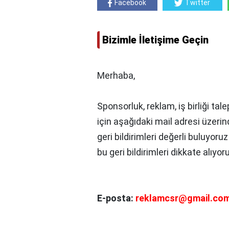
Facebook
Twitter
Bizimle İletişime Geçin
Merhaba,
Sponsorluk, reklam, iş birliği tale
için aşağıdaki mail adresi üzerin
geri bildirimleri değerli buluyoru
bu geri bildirimleri dikkate alıyor
E-posta:
reklamcsr@gmail.co