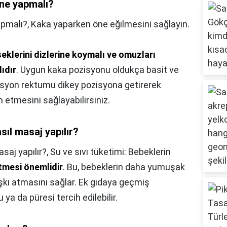
 ne yapmalı?
apmalı?,
Kaka yaparken öne eğilmesini sağlayın.
seklerini dizlerine koymalı ve omuzları
ıdır
. Uygun kaka pozisyonu oldukça basit ve
ozisyon rektumu dikey pozisyona getirerek
etmesini sağlayabilirsiniz.
sıl masaj yapılır?
saj yapılır?,
Su ve sıvı tüketimi: Bebeklerin
etmesi önemlidir
. Bu, bebeklerin daha yumuşak
şkı atmasını sağlar. Ek gıdaya geçmiş
a da püresi tercih edilebilir.