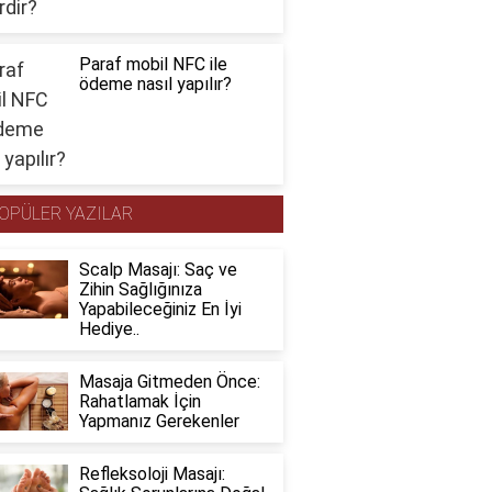
Paraf mobil NFC ile
ödeme nasıl yapılır?
OPÜLER YAZILAR
Scalp Masajı: Saç ve
Zihin Sağlığınıza
Yapabileceğiniz En İyi
Hediye..
Masaja Gitmeden Önce:
Rahatlamak İçin
Yapmanız Gerekenler
Refleksoloji Masajı: