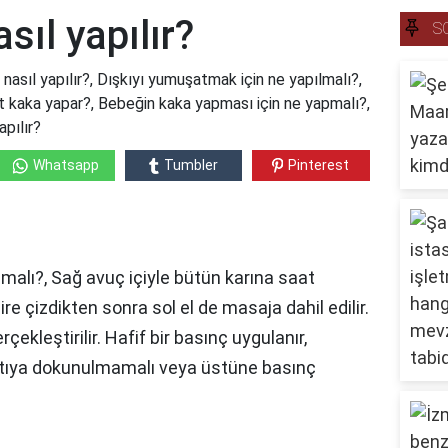
sıl yapılır?
S
 nasıl yapılır?, Dışkıyı yumuşatmak için ne yapılmalı?,
 kaka yapar?, Bebeğin kaka yapması için ne yapmalı?,
apılır?
Whatsapp
Tumbler
Pinterest
malı?, Sağ avuç içiyle bütün karına saat
aire çizdikten sonra sol el de masaja dahil edilir.
rçekleştirilir. Hafif bir basınç uygulanır,
ntıya dokunulmamalı veya üstüne basınç