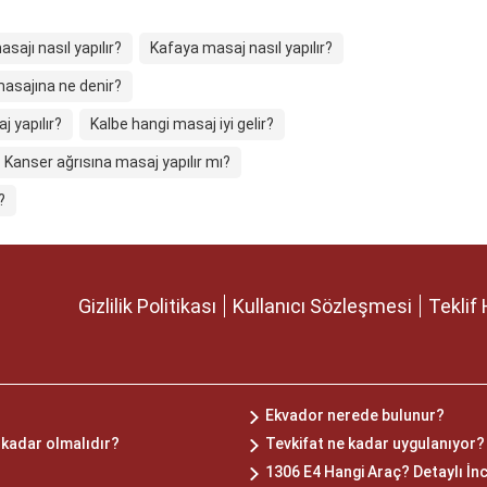
sajı nasıl yapılır?
Kafaya masaj nasıl yapılır?
asajına ne denir?
 yapılır?
Kalbe hangi masaj iyi gelir?
Kanser ağrısına masaj yapılır mı?
?
Gizlilik Politikası
Kullanıcı Sözleşmesi
Teklif 
Ekvador nerede bulunur?
 kadar olmalıdır?
Tevkifat ne kadar uygulanıyor?
1306 E4 Hangi Araç? Detaylı İnc