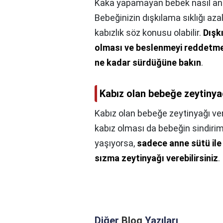
Kaka yapamayan bebek nasıl anla
Bebeğinizin dışkılama sıklığı az
kabızlık söz konusu olabilir.
Dışk
olması ve beslenmeyi reddetmes
ne kadar sürdüğüne bakın
.
Kabız olan bebeğe zeytinyağ
Kabız olan bebeğe zeytinyağı veri
kabız olması da bebeğin sindirimi
yaşıyorsa,
sadece anne sütü ile
sızma zeytinyağı verebilirsiniz
.
Diğer
Blog
Yazıları