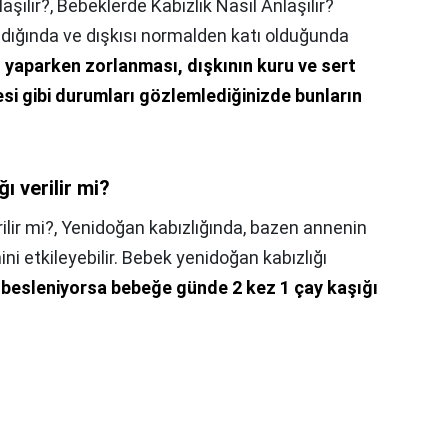
şılır?,
Bebeklerde Kabızlık Nasıl Anlaşılır?
aldığında ve dışkısı normalden katı olduğunda
ı yaparken zorlanması, dışkının kuru ve sert
i gibi durumları gözlemlediğinizde bunların
ı verilir mi?
lir mi?,
Yenidoğan kabızlığında, bazen annenin
ni etkileyebilir. Bebek yenidoğan kabızlığı
 besleniyorsa bebeğe günde 2 kez 1 çay kaşığı