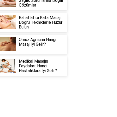
Sağlık Sorunlarına Doğal
Çözümler
Rahatlatıcı Kafa Masajı:
Doğru Tekniklerle Huzur
Bulun
Omuz Ağrısına Hangi
Masaj İyi Gelir?
Medikal Masajın
Faydaları: Hangi
Hastalıklara İyi Gelir?