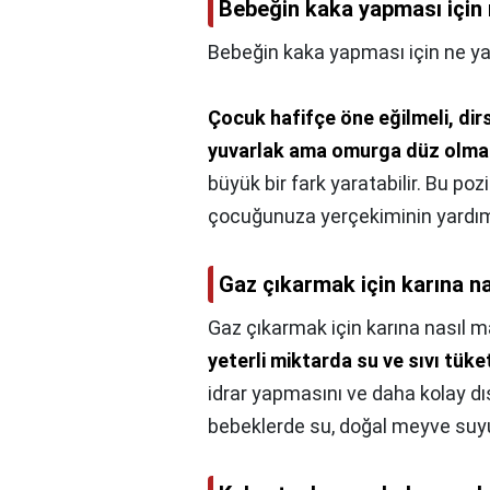
Bebeğin kaka yapması için
Bebeğin kaka yapması için ne y
Çocuk hafifçe öne eğilmeli, dir
yuvarlak ama omurga düz olmal
büyük bir fark yaratabilir. Bu p
çocuğunuza yerçekiminin yardım 
Gaz çıkarmak için karına na
Gaz çıkarmak için karına nasıl ma
yeterli miktarda su ve sıvı tük
idrar yapmasını ve daha kolay dı
bebeklerde su, doğal meyve suyu y