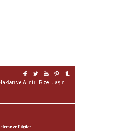
Hakları ve Alıntı
Bize Ulaşın
eleme ve Bilgiler