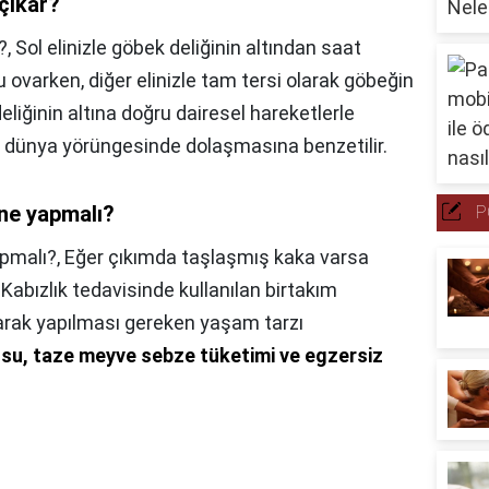
çıkar?
?,
Sol elinizle göbek deliğinin altından saat
ovarken, diğer elinizle tam tersi olarak göbeğin
iğinin altına doğru dairesel hareketlerle
 dünya yörüngesinde dolaşmasına benzetilir.
 ne yapmalı?
P
apmalı?,
Eğer çıkımda taşlaşmış kaka varsa
abızlık tedavisinde kullanılan birtakım
larak yapılması gereken yaşam tarzı
l su, taze meyve sebze tüketimi ve egzersiz