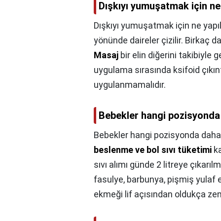
Dışkıyı yumuşatmak için ne
Dışkıyı yumuşatmak için ne yapı
yönünde daireler çizilir. Birkaç d
Masaj
bir elin diğerini takibiyle g
uygulama sırasında ksifoid çıkı
uygulanmamalıdır.
Bebekler hangi pozisyonda
Bebekler hangi pozisyonda daha
beslenme ve bol sıvı tüketimi
ka
sıvı alımı günde 2 litreye çıkarılm
fasulye, barbunya, pişmiş yulaf 
ekmeği lif açısından oldukça zeng