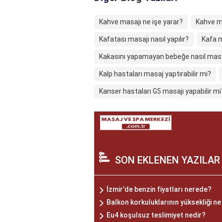
Kahve masajı ne işe yarar?
Kahve ma
Kafatası masajı nasıl yapılır?
Kafa m
Kakasını yapamayan bebeğe nasıl masaj
Kalp hastaları masaj yaptırabilir mi?
Kanser hastaları G5 masajı yapabilir mi
SON EKLENEN YAZILAR
İzmir'de benzin fiyatları nerede?
Balkon korkuluklarının yüksekliği ne
Eu4 koşulsuz teslimiyet nedir?