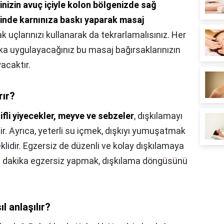
inizin avuç içiyle kolon bölgenizde sağ
linde karnınıza baskı yaparak masaj
k uçlarınızı kullanarak da tekrarlamalısınız. Her
ka uygulayacağınız bu masaj bağırsaklarınızın
acaktır.
rır?
ifli yiyecekler, meyve ve sebzeler
, dışkılamayı
dir. Ayrıca, yeterli su içmek, dışkıyı yumuşatmak
klidir. Egzersiz de düzenli ve kolay dışkılamaya
30 dakika egzersiz yapmak, dışkılama döngüsünü
 anlaşılır?