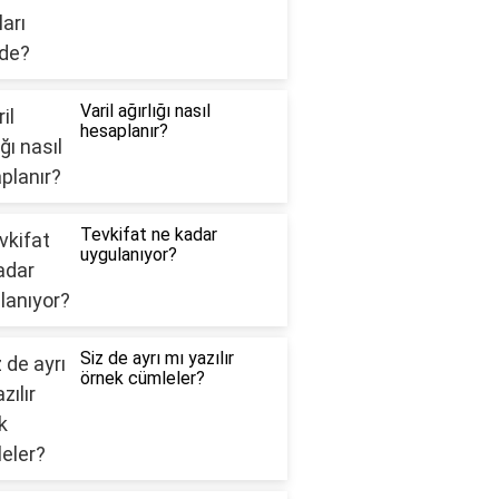
Varil ağırlığı nasıl
hesaplanır?
Tevkifat ne kadar
uygulanıyor?
Siz de ayrı mı yazılır
örnek cümleler?