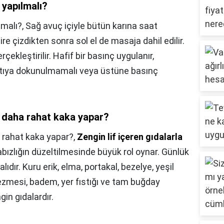
 yapılmalı?
lmalı?,
Sağ avuç içiyle bütün karına saat
aire çizdikten sonra sol el de masaja dahil edilir.
erçekleştirilir. Hafif bir basınç uygulanır,
ntıya dokunulmamalı veya üstüne basınç
 daha rahat kaka yapar?
 rahat kaka yapar?,
Zengin lif içeren gıdalarla
bızlığın düzeltilmesinde büyük rol oynar. Günlük
alıdır. Kuru erik, elma, portakal, bezelye, yeşil
ezmesi, badem, yer fıstığı ve tam buğday
in gıdalardır.