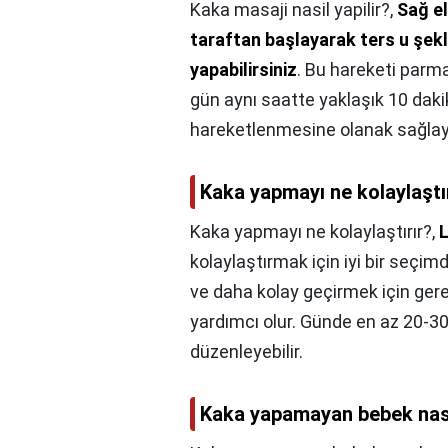
Kaka masaji nasil yapilir?,
Sağ el
taraftan başlayarak ters u şek
yapabilirsiniz
. Bu hareketi parma
gün aynı saatte yaklaşık 10 daki
hareketlenmesine olanak sağlay
Kaka yapmayı ne kolaylaştı
Kaka yapmayı ne kolaylaştırır?,
L
kolaylaştırmak için iyi bir seçim
ve daha kolay geçirmek için gere
yardımcı olur. Günde en az 20-
düzenleyebilir.
Kaka yapamayan bebek nasıl