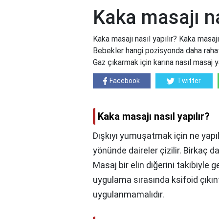
Kaka masajı na
Kaka masajı nasıl yapılır? Kaka masajı
Bebekler hangi pozisyonda daha rahat
Gaz çıkarmak için karına nasıl masaj y
Facebook
Twitter
Kaka masajı nasıl yapılır?
Dışkıyı yumuşatmak için ne yapıl
yönünde daireler çizilir. Birkaç d
Masaj bir elin diğerini takibiyle ge
uygulama sırasında ksifoid çıkı
uygulanmamalıdır.