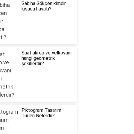
Sabiha Gökçen kimdir
kısaca hayatı?
Saat akrep ve yelkovanı
hangi geometrik
şekillerdir?
Piktogram Tasarım
Türleri Nelerdir?