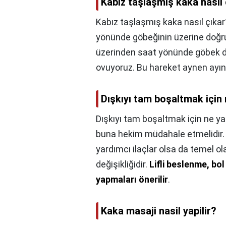
Kabız taşlaşmış kaka nasıl 
Kabız taşlaşmış kaka nasıl çıkar
yönünde göbeğinin üzerine doğru 
üzerinden saat yönünde göbek del
ovuyoruz. Bu hareket aynen ayın
Dışkıyı tam boşaltmak için
Dışkıyı tam boşaltmak için ne y
buna hekim müdahale etmelidir. K
yardımcı ilaçlar olsa da temel o
değişikliğidir.
Lifli beslenme, bo
yapmaları önerilir
.
Kaka masaji nasil yapilir?