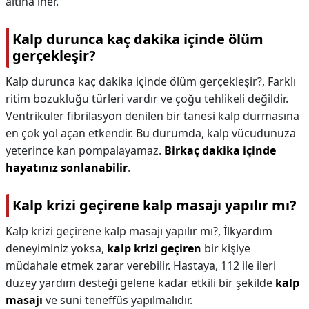
altına iner.
Kalp durunca kaç dakika içinde ölüm
gerçekleşir?
Kalp durunca kaç dakika içinde ölüm gerçekleşir?,
Farklı
ritim bozukluğu türleri vardır ve çoğu tehlikeli değildir.
Ventriküler fibrilasyon denilen bir tanesi kalp durmasına
en çok yol açan etkendir. Bu durumda, kalp vücudunuza
yeterince kan pompalayamaz.
Birkaç dakika içinde
hayatınız sonlanabilir
.
Kalp krizi geçirene kalp masajı yapılır mı?
Kalp krizi geçirene kalp masajı yapılır mı?,
İlkyardım
deneyiminiz yoksa,
kalp krizi geçiren
bir kişiye
müdahale etmek zarar verebilir. Hastaya, 112 ile ileri
düzey yardım desteği gelene kadar etkili bir şekilde
kalp
masajı
ve suni teneffüs yapılmalıdır.