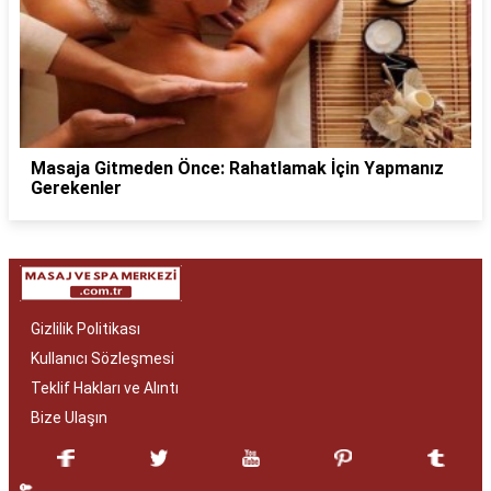
Masaja Gitmeden Önce: Rahatlamak İçin Yapmanız
Gerekenler
Gizlilik Politikası
Kullanıcı Sözleşmesi
Teklif Hakları ve Alıntı
Bize Ulaşın