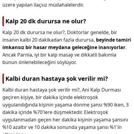
üzere yapılan ilaçsız müdahalelerdir.
Kalp 20 dk durursa ne olur?
Kalp 20 dk durursa ne olur?,
Doktorlar genelde, bir
insanın kalbi 20 dakikadan fazla durursa,
beyinde tamiri
imkansız bir hasar meydana geleceğine inanıyorlar
.
Ancak Parnia, iyi bir kalp masajı ve dikkatli bakımla
bunun önlenebileceğini söylüyor.
Kalbi duran hastaya şok verilir mi?
Kalbi duran hastaya şok verilir mi?,
Ani Kalp Durması
geçiren kişiye, bir dakika içinde elektroşok
uygulandığında kişinin yaşama dönme şansı %90 iken, 3
dakika içinde %70'lere düşmektedir. Elektroşok
uygulanmadan geçen her dakika kişinin yaşama şansını
%10 azaltır ve 10 dakika sonunda yaşama şansı %1'in