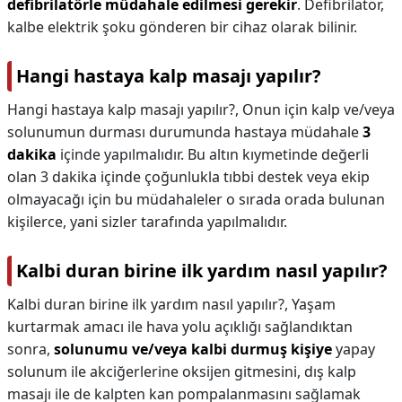
defibrilatörle müdahale edilmesi gerekir
. Defibrilatör,
kalbe elektrik şoku gönderen bir cihaz olarak bilinir.
Hangi hastaya kalp masajı yapılır?
Hangi hastaya kalp masajı yapılır?,
Onun için kalp ve/veya
solunumun durması durumunda hastaya müdahale
3
dakika
içinde yapılmalıdır. Bu altın kıymetinde değerli
olan 3 dakika içinde çoğunlukla tıbbi destek veya ekip
olmayacağı için bu müdahaleler o sırada orada bulunan
kişilerce, yani sizler tarafında yapılmalıdır.
Kalbi duran birine ilk yardım nasıl yapılır?
Kalbi duran birine ilk yardım nasıl yapılır?,
Yaşam
kurtarmak amacı ile hava yolu açıklığı sağlandıktan
sonra,
solunumu ve/veya kalbi durmuş kişiye
yapay
solunum ile akciğerlerine oksijen gitmesini, dış kalp
masajı ile de kalpten kan pompalanmasını sağlamak