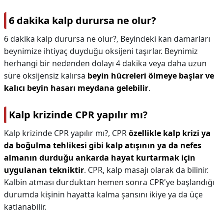
6 dakika kalp durursa ne olur?
6 dakika kalp durursa ne olur?,
Beyindeki kan damarları
beynimize ihtiyaç duyduğu oksijeni taşırlar. Beynimiz
herhangi bir nedenden dolayı 4 dakika veya daha uzun
süre oksijensiz kalırsa
beyin hücreleri ölmeye başlar ve
kalıcı beyin hasarı meydana gelebilir
.
Kalp krizinde CPR yapılır mı?
Kalp krizinde CPR yapılır mı?,
CPR
özellikle kalp krizi ya
da boğulma tehlikesi gibi kalp atışının ya da nefes
almanın durduğu ankarda hayat kurtarmak için
uygulanan tekniktir
. CPR, kalp masajı olarak da bilinir.
Kalbin atması durduktan hemen sonra CPR'ye başlandığı
durumda kişinin hayatta kalma şansını ikiye ya da üçe
katlanabilir.