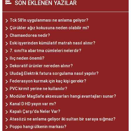
SON EKLENEN YAZILAR
Tck 58'in uygulanması ne anlama geliyor?
Çürükler ağız kokusuna neden olabilir mi?
Chamaedorea nedir?
Eski işyerinden kümülatif matrah nasıl alınır?
7. sınıfta abartma cümleleri nelerdir?
Ilıç neden önemli?
Dekoratif ürünler nereden alınır?
Uludağ Elektrik fatura sorgulama nasıl yapılır?
Federasyon kurmak için kaç kişi gerekir?
PVC kirmit yerine ne kullanılır?
Modüler MagSafe aksesuarları hangi avantajları sunar?
Kanal D HD yayın var mı?
Kapalı Çarşı'da Neler Var?
Atasözü ne anlama geliyor iki sultan bir saraya sığmaz?
Poppo hangi ülkenin markası?