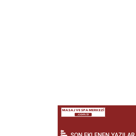
SON EKLENEN YAZILAR