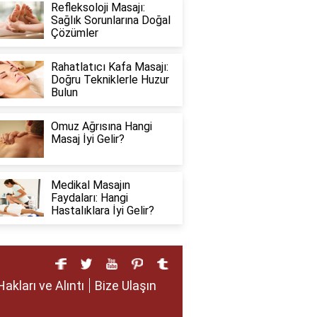
Refleksoloji Masajı:
Sağlık Sorunlarına Doğal
Çözümler
Rahatlatıcı Kafa Masajı:
Doğru Tekniklerle Huzur
Bulun
Omuz Ağrısına Hangi
Masaj İyi Gelir?
Medikal Masajın
Faydaları: Hangi
Hastalıklara İyi Gelir?
Hakları ve Alıntı
Bize Ulaşın