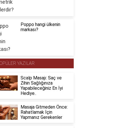
Poppo hangi ülkenin
markası?
OPÜLER YAZILAR
Scalp Masajı: Saç ve
Zihin Sağlığınıza
Yapabileceğiniz En İyi
Hediye..
Masaja Gitmeden Önce:
Rahatlamak İçin
Yapmanız Gerekenler