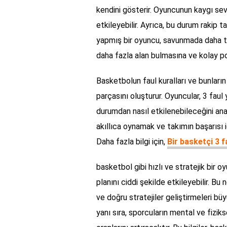
kendini gösterir. Oyuncunun kaygı se
etkileyebilir. Ayrıca, bu durum rakip t
yapmış bir oyuncu, savunmada daha te
daha fazla alan bulmasına ve kolay po
Basketbolun faul kuralları ve bunların 
parçasını oluşturur. Oyuncular, 3 faul
durumdan nasıl etkilenebileceğini ana
akıllıca oynamak ve takımın başarısı i
Daha fazla bilgi için,
Bir basketçi 3 f
basketbol gibi hızlı ve stratejik bir 
planını ciddi şekilde etkileyebilir. Bu 
ve doğru stratejiler geliştirmeleri bü
yanı sıra, sporcuların mental ve fizik