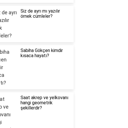
Siz de ayrı mı yazılır
örnek cümleler?
Sabiha Gökçen kimdir
kısaca hayatı?
Saat akrep ve yelkovanı
hangi geometrik
şekillerdir?