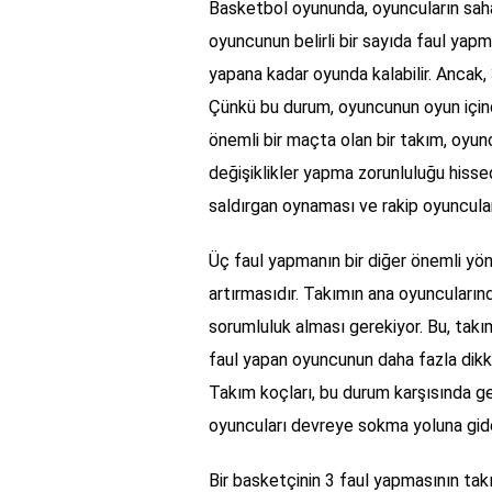
Basketbol oyununda, oyuncuların saha i
oyuncunun belirli bir sayıda faul yapma
yapana kadar oyunda kalabilir. Ancak, 
Çünkü bu durum, oyuncunun oyun içind
önemli bir maçta olan bir takım, oyu
değişiklikler yapma zorunluluğu hisse
saldırgan oynaması ve rakip oyuncular
Üç faul yapmanın bir diğer önemli yön
artırmasıdır. Takımın ana oyuncularınd
sorumluluk alması gerekiyor. Bu, takım
faul yapan oyuncunun daha fazla dikka
Takım koçları, bu durum karşısında ge
oyuncuları devreye sokma yoluna gide
Bir basketçinin 3 faul yapmasının takım