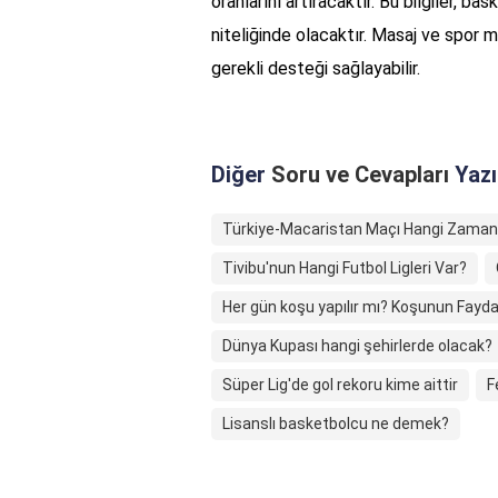
oranlarını artıracaktır. Bu bilgiler, ba
niteliğinde olacaktır. Masaj ve spor m
gerekli desteği sağlayabilir.
Diğer
Soru ve Cevapları
Yazı
Türkiye-Macaristan Maçı Hangi Zaman
Tivibu'nun Hangi Futbol Ligleri Var?
Her gün koşu yapılır mı? Koşunun Fayda
Dünya Kupası hangi şehirlerde olacak?
Süper Lig'de gol rekoru kime aittir
F
Lisanslı basketbolcu ne demek?