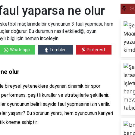
 faul yaparsa ne olur
S
Basketbol maçlarında bir oyuncunun 3 faul yapması, hem
lar doğurur. Bu durumun nasıl etkilediği, oyun
ylı bilgi için hemen inceleyin.
Whatsapp
Tumbler
Pinterest
 ne olur
 bireysel yeteneklere dayanan dinamik bir spor
performans, çeşitli kurallar ve stratejilerle şekillenir.
Her oyuncunun belirli sayıda faul yapmasına izin verilir.
neler yaşanır? Bu sorunun yanıtı, hem oyuncunun kariyeri
tik öneme sahiptir.