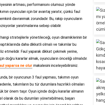
viyesinin artması, performansını olumsuz yönde
akımın oyuncuları için bir avantaj yaratır; çünkü faul
mkinli davranmak zorundadır. Bu, rakip oyuncuların
zisyonlar yaratmalarına sebep olabilir.
hangi stratejilerle yönetileceği, oyun dinamiklerinin bir
 yaptıklarında daha dikkatli olmalı ve takımlar bu
liz etmelidir. Faul yaparak dikkat çekmek yerine,
çin doğru kararlar almak, oyuncuların önceliği olmalıdır.
aul yaparsa ne olur
makalesini inceleyebilirsiniz.
oyunda, bir oyuncunun 3 faul yapması, takımın oyun
nedenle, takımların bu tür durumlara hazırlıklı olmaları
yük bir önem taşır. Oyun içinde doğru kararlar almanın
sel olarak da bu durumları yönetebilmesi, başarı