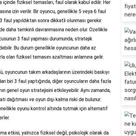
çinde fiziksel temasları, faul olarak kabul edilir. Her
sına izin verilir. Bir oyuncu, genellikle 5 veya 6 faul
3 faul yapıldıktan sonra dikkatli olunması gerekir.
e daha temkinli davranmasına neden olur. Özellikle
ncusunun 3 faul yapması durumunda, stratejik
debilir. Bu durum genellikle oyuncunun daha az
la olan fiziksel temasını azaltması anlamına gelir.
ü, oyuncunun takım arkadaşlarının üzerindeki baskıyı
an biri 3 faul yaptığında, diğer oyuncuların daha fazla
ın genel oyun stratejisini etkileyebilir. Aynı zamanda,
ti dağıtması ve oyun dışı kalma riski de bulunur.
nellikle oyunu kontrol altında tutmak için alternatif
rler.
a etkisi, yalnızca fiziksel değil, psikolojik olarak da