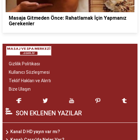
Masaja Gitmeden Önce: Rahatlamak İçin Yapmanız
Gerekenler
Gizlilik Politikası
Kullanıcı Sözleşmesi
Teklif Hakları ve Alıntı
Bize Ulaşın
SON EKLENEN YAZILAR
Kanal D HD yayın var mı?
Kapalı Çarşı'da Neler Var?