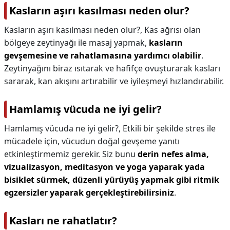
Kasların aşırı kasılması neden olur?
Kasların aşırı kasılması neden olur?,
Kas ağrısı olan
bölgeye zeytinyağı ile masaj yapmak,
kasların
gevşemesine ve rahatlamasına yardımcı olabilir
.
Zeytinyağını biraz ısıtarak ve hafifçe ovuşturarak kasları
sararak, kan akışını artırabilir ve iyileşmeyi hızlandırabilir.
Hamlamış vücuda ne iyi gelir?
Hamlamış vücuda ne iyi gelir?,
Etkili bir şekilde stres ile
mücadele için, vücudun doğal gevşeme yanıtı
etkinleştirmemiz gerekir. Siz bunu
derin nefes alma,
vizualizasyon, meditasyon ve yoga yaparak yada
bisiklet sürmek, düzenli yürüyüş yapmak gibi ritmik
egzersizler yaparak gerçekleştirebilirsiniz
.
Kasları ne rahatlatır?