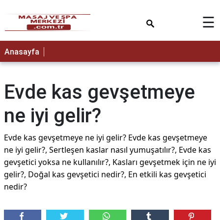
×
☰
Anasayfa
Evde kas gevşetmeye
ne iyi gelir?
Evde kas gevşetmeye ne iyi gelir? Evde kas gevşetmeye
ne iyi gelir?, Sertleşen kaslar nasıl yumuşatılır?, Evde kas
gevşetici yoksa ne kullanılır?, Kasları gevşetmek için ne iyi
gelir?, Doğal kas gevşetici nedir?, En etkili kas gevşetici
nedir?