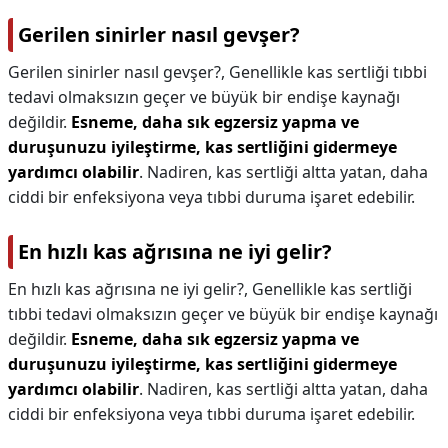
Gerilen sinirler nasıl gevşer?
Gerilen sinirler nasıl gevşer?,
Genellikle kas sertliği tıbbi
tedavi olmaksızın geçer ve büyük bir endişe kaynağı
değildir.
Esneme, daha sık egzersiz yapma ve
duruşunuzu iyileştirme, kas sertliğini gidermeye
yardımcı olabilir
. Nadiren, kas sertliği altta yatan, daha
ciddi bir enfeksiyona veya tıbbi duruma işaret edebilir.
En hızlı kas ağrısına ne iyi gelir?
En hızlı kas ağrısına ne iyi gelir?,
Genellikle kas sertliği
tıbbi tedavi olmaksızın geçer ve büyük bir endişe kaynağı
değildir.
Esneme, daha sık egzersiz yapma ve
duruşunuzu iyileştirme, kas sertliğini gidermeye
yardımcı olabilir
. Nadiren, kas sertliği altta yatan, daha
ciddi bir enfeksiyona veya tıbbi duruma işaret edebilir.