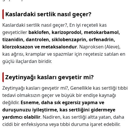
Kaslardaki sertlik nasıl geçer?
Kaslardaki sertlik nasıl geçer?,
En iyi reçeteli kas
gevşeticiler
baklofen, karizoprodol, metokarbamol,
tizanidin, dantrolen, siklobenzaprin, orfenadrin,
klorzoksazon ve metaksalondur
. Naproksen (Aleve),
kas ağrısı, kramplar ve spazmlar için reçetesiz satılan en
güçlü ilaçlardan biridir.
Zeytinyağı kasları gevşetir mi?
Zeytinyağı kasları gevşetir mi?,
Genellikle kas sertliği tıbbi
tedavi olmaksızın geçer ve büyük bir endişe kaynağı
değildir.
Esneme, daha sık egzersiz yapma ve
duruşunuzu iyileştirme, kas sertliğini gidermeye
yardımcı olabilir
. Nadiren, kas sertliği altta yatan, daha
ciddi bir enfeksiyona veya tıbbi duruma işaret edebilir.