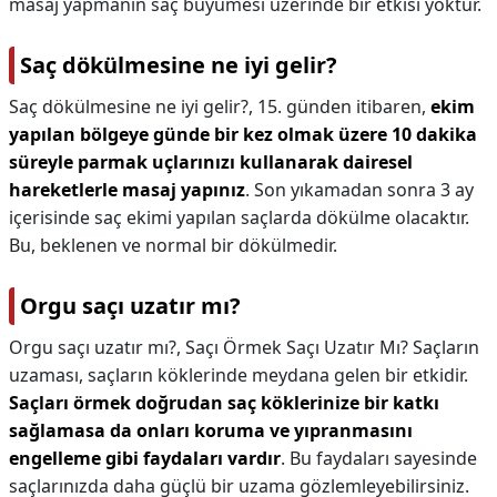
masaj yapmanın saç büyümesi üzerinde bir etkisi yoktur.
Saç dökülmesine ne iyi gelir?
Saç dökülmesine ne iyi gelir?,
15. günden itibaren,
ekim
yapılan bölgeye günde bir kez olmak üzere 10 dakika
süreyle parmak uçlarınızı kullanarak dairesel
hareketlerle masaj yapınız
. Son yıkamadan sonra 3 ay
içerisinde saç ekimi yapılan saçlarda dökülme olacaktır.
Bu, beklenen ve normal bir dökülmedir.
Orgu saçı uzatır mı?
Orgu saçı uzatır mı?,
Saçı Örmek Saçı Uzatır Mı? Saçların
uzaması, saçların köklerinde meydana gelen bir etkidir.
Saçları örmek doğrudan saç köklerinize bir katkı
sağlamasa da onları koruma ve yıpranmasını
engelleme gibi faydaları vardır
. Bu faydaları sayesinde
saçlarınızda daha güçlü bir uzama gözlemleyebilirsiniz.