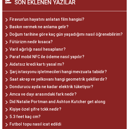
SON EKLENEN YAZILAR
Firavun'un hayatını anlatan film hangisi?
Baskın vermek ne anlama gelir?
Doğum tarihine göre kaç gün yaşadığımı nasıl öğrenebilirim?
Fütürizm nedir kısaca?
Varil ağırlığı nasıl hesaplanır?
Paraf mobil NFC ile ödeme nasıl yapılır?
Aidatsız kredi kartı yasal mı?
Şarj istasyonu işletmecileri hangi mevzuata tabidir?
Saat akrep ve yelkovanı hangi geometrik şekillerdir?
Dondurucu ayda ne kadar elektrik tüketiyor?
Amca ve dayı arasındaki fark nedir?
Did Natalie Portman and Ashton Kutcher get along
Kişiye özel şifre tckk nedir?
5.3 feet kaç cm?
Futbol topu nasıl icat edildi