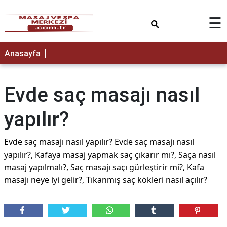
×
☰
Anasayfa
Evde saç masajı nasıl
yapılır?
Evde saç masajı nasıl yapılır? Evde saç masajı nasıl
yapılır?, Kafaya masaj yapmak saç çıkarır mı?, Saça nasıl
masaj yapılmalı?, Saç masajı saçı gürleştirir mi?, Kafa
masajı neye iyi gelir?, Tıkanmış saç kökleri nasıl açılır?