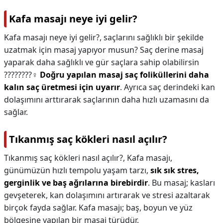
Kafa masajı neye iyi gelir?
Kafa masajı neye iyi gelir?,
saçlarını sağlıklı bir şekilde
uzatmak için masaj yapıyor musun? Saç derine masaj
yaparak daha sağlıklı ve gür saçlara sahip olabilirsin
????????‍♀️
Doğru yapılan masaj saç foliküllerini daha
kalın saç üretmesi için uyarır
. Ayrıca saç derindeki kan
dolaşımını arttırarak saçlarının daha hızlı uzamasını da
sağlar.
Tıkanmış saç kökleri nasıl açılır?
Tıkanmış saç kökleri nasıl açılır?,
Kafa masajı,
günümüzün hızlı tempolu yaşam tarzı,
sık sık stres,
gerginlik ve baş ağrılarına birebirdir
. Bu masaj; kasları
gevşeterek, kan dolaşımını artırarak ve stresi azaltarak
birçok fayda sağlar. Kafa masajı; baş, boyun ve yüz
bölgesine yapılan bir masaj türüdür.