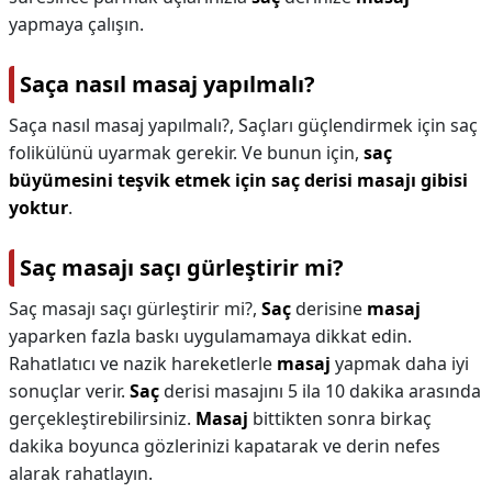
yapmaya çalışın.
Saça nasıl masaj yapılmalı?
Saça nasıl masaj yapılmalı?,
Saçları güçlendirmek için saç
folikülünü uyarmak gerekir. Ve bunun için,
saç
büyümesini teşvik etmek için saç derisi masajı gibisi
yoktur
.
Saç masajı saçı gürleştirir mi?
Saç masajı saçı gürleştirir mi?,
Saç
derisine
masaj
yaparken fazla baskı uygulamamaya dikkat edin.
Rahatlatıcı ve nazik hareketlerle
masaj
yapmak daha iyi
sonuçlar verir.
Saç
derisi masajını 5 ila 10 dakika arasında
gerçekleştirebilirsiniz.
Masaj
bittikten sonra birkaç
dakika boyunca gözlerinizi kapatarak ve derin nefes
alarak rahatlayın.