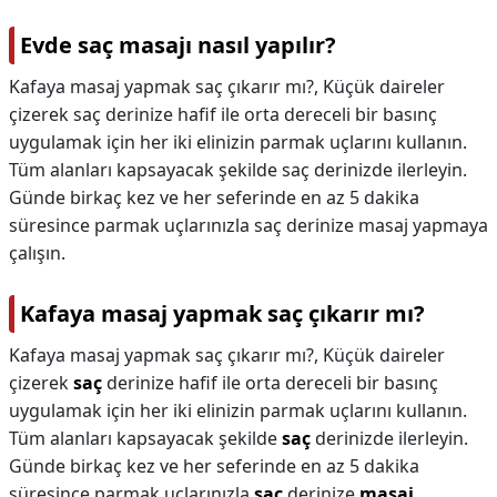
Evde saç masajı nasıl yapılır?
Kafaya masaj yapmak saç çıkarır mı?, Küçük daireler
çizerek saç derinize hafif ile orta dereceli bir basınç
uygulamak için her iki elinizin parmak uçlarını kullanın.
Tüm alanları kapsayacak şekilde saç derinizde ilerleyin.
Günde birkaç kez ve her seferinde en az 5 dakika
süresince parmak uçlarınızla saç derinize masaj yapmaya
çalışın.
Kafaya masaj yapmak saç çıkarır mı?
Kafaya masaj yapmak saç çıkarır mı?,
Küçük daireler
çizerek
saç
derinize hafif ile orta dereceli bir basınç
uygulamak için her iki elinizin parmak uçlarını kullanın.
Tüm alanları kapsayacak şekilde
saç
derinizde ilerleyin.
Günde birkaç kez ve her seferinde en az 5 dakika
süresince parmak uçlarınızla
saç
derinize
masaj