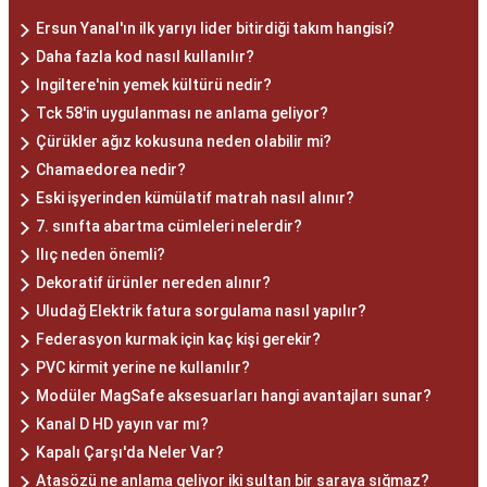
Ersun Yanal'ın ilk yarıyı lider bitirdiği takım hangisi?
Daha fazla kod nasıl kullanılır?
Ingiltere'nin yemek kültürü nedir?
Tck 58'in uygulanması ne anlama geliyor?
Çürükler ağız kokusuna neden olabilir mi?
Chamaedorea nedir?
Eski işyerinden kümülatif matrah nasıl alınır?
7. sınıfta abartma cümleleri nelerdir?
Ilıç neden önemli?
Dekoratif ürünler nereden alınır?
Uludağ Elektrik fatura sorgulama nasıl yapılır?
Federasyon kurmak için kaç kişi gerekir?
PVC kirmit yerine ne kullanılır?
Modüler MagSafe aksesuarları hangi avantajları sunar?
Kanal D HD yayın var mı?
Kapalı Çarşı'da Neler Var?
Atasözü ne anlama geliyor iki sultan bir saraya sığmaz?