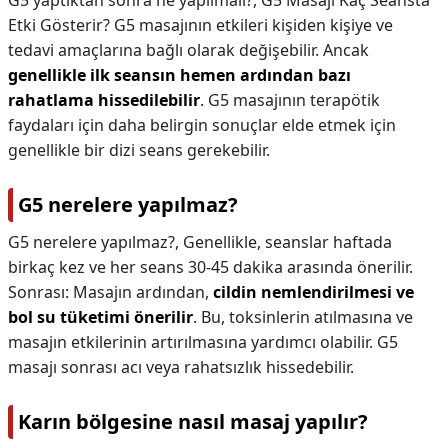
G5 yaptıktan sonra ne yapılmalı?,
G5 Masajı Kaç Seansta
Etki Gösterir? G5 masajının etkileri kişiden kişiye ve
tedavi amaçlarına bağlı olarak değişebilir. Ancak
genellikle ilk seansın hemen ardından bazı
rahatlama hissedilebilir
. G5 masajının terapötik
faydaları için daha belirgin sonuçlar elde etmek için
genellikle bir dizi seans gerekebilir.
G5 nerelere yapılmaz?
G5 nerelere yapılmaz?,
Genellikle, seanslar haftada
birkaç kez ve her seans 30-45 dakika arasında önerilir.
Sonrası: Masajın ardından,
cildin nemlendirilmesi ve
bol su tüketimi önerilir
. Bu, toksinlerin atılmasına ve
masajın etkilerinin artırılmasına yardımcı olabilir. G5
masajı sonrası acı veya rahatsızlık hissedebilir.
Karın bölgesine nasıl masaj yapılır?