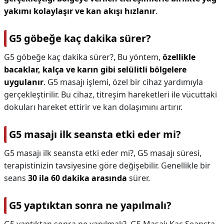
yakımı kolaylaşır ve kan akışı hızlanır
.
G5 göbeğe kaç dakika sürer?
G5 göbeğe kaç dakika sürer?,
Bu yöntem,
özellikle
bacaklar, kalça ve karın gibi selülitli bölgelere
uygulanır
. G5 masajı işlemi, özel bir cihaz yardımıyla
gerçekleştirilir. Bu cihaz, titreşim hareketleri ile vücuttaki
dokuları hareket ettirir ve kan dolaşımını artırır.
G5 masajı ilk seansta etki eder mi?
G5 masajı ilk seansta etki eder mi?,
G5 masajı süresi,
terapistinizin tavsiyesine göre değişebilir. Genellikle bir
seans
30 ila 60 dakika arasında
sürer.
G5 yaptıktan sonra ne yapılmalı?