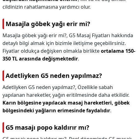
cildinizin rahatlamasına yardımcı olur.
Masajla göbek yağı erir mi?
Masajla göbek yağı erir mi?,
G5 Masaj Fiyatları hakkında
detaylı bilgi almak için bizimle iletişime geçebilirsiniz.
Fiyatlar oldukça değişken olmakla birlikte
ortalama 150-
350 TL arasında değişmektedir
.
Adetliyken G5 neden yapılmaz?
Adetliyken G5 neden yapılmaz?,
Özellikle sabah
yapılanan hareketler, yağın eritilmesinde daha etkilidir.
Karın bölgesine yapılacak masaj hareketleri, göbek
bölgesindeki yağların erimesinde faydalıdır
.
G5 masajı popo kaldırır mı?