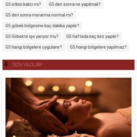
G5 etkisi kalıcı mı?
G5 den sonra ne yapılmalı?
G5 den sonra morarma normal mi?
G5 göbek bölgesine kaç dakika yapılır?
G5 Göbekte işe yarıyor mu?
G5 haftada kaç kez yapılır?
G5 hangi bölgelere uygulanır?
G5 hangi bölgelere yapılmaz?
SON YAZILAR