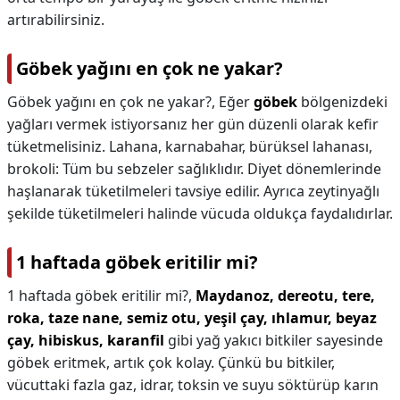
artırabilirsiniz.
Göbek yağını en çok ne yakar?
Göbek yağını en çok ne yakar?,
Eğer
göbek
bölgenizdeki
yağları vermek istiyorsanız her gün düzenli olarak kefir
tüketmelisiniz. Lahana, karnabahar, bürüksel lahanası,
brokoli: Tüm bu sebzeler sağlıklıdır. Diyet dönemlerinde
haşlanarak tüketilmeleri tavsiye edilir. Ayrıca zeytinyağlı
şekilde tüketilmeleri halinde vücuda oldukça faydalıdırlar.
1 haftada göbek eritilir mi?
1 haftada göbek eritilir mi?,
Maydanoz, dereotu, tere,
roka, taze nane, semiz otu, yeşil çay, ıhlamur, beyaz
çay, hibiskus, karanfil
gibi yağ yakıcı bitkiler sayesinde
göbek eritmek, artık çok kolay. Çünkü bu bitkiler,
vücuttaki fazla gaz, idrar, toksin ve suyu söktürüp karın