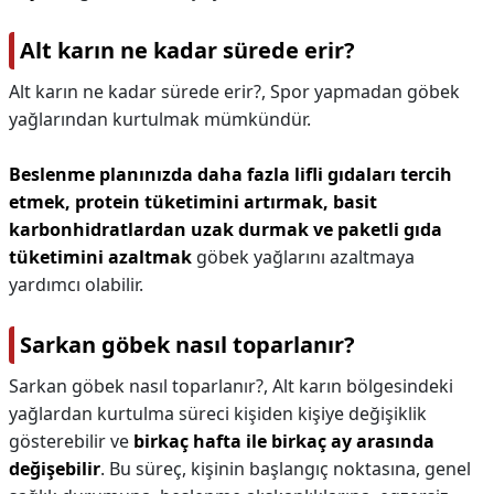
Alt karın ne kadar sürede erir?
Alt karın ne kadar sürede erir?,
Spor yapmadan göbek
yağlarından kurtulmak mümkündür.
Beslenme planınızda daha fazla lifli gıdaları tercih
etmek, protein tüketimini artırmak, basit
karbonhidratlardan uzak durmak ve paketli gıda
tüketimini azaltmak
göbek yağlarını azaltmaya
yardımcı olabilir.
Sarkan göbek nasıl toparlanır?
Sarkan göbek nasıl toparlanır?,
Alt karın bölgesindeki
yağlardan kurtulma süreci kişiden kişiye değişiklik
gösterebilir ve
birkaç hafta ile birkaç ay arasında
değişebilir
. Bu süreç, kişinin başlangıç noktasına, genel