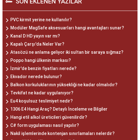
SON EKLENEN YAZILAR
PVC kirmit yerine ne kullanılır?
Modüler MagSafe aksesuarları hangi avantajları sunar?
Kanal D HD yayın var mı?
Kapalı Çarşı'da Neler Var?
Atasözü ne anlama geliyor iki sultan bir saraya sığmaz?
Poppo hangi ülkenin markası?
İzmir'de benzin fiyatları nerede?
Ekvador nerede bulunur?
Balkon korkuluklarının yüksekliği ne kadar olmalıdır?
Tevkifat ne kadar uygulanıyor?
Eu4 koşulsuz teslimiyet nedir?
1306 E4 Hangi Araç? Detaylı İnceleme ve Bilgiler
Hangi etil alkol üreticileri güvenilirdir?
C# form uygulaması nasıl yapılır?
Nakil işlemlerinde kontenjan sınırlamaları nelerdir?