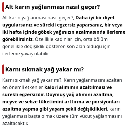
Alt karın yağlanması nasıl geçer?
Alt karın yağlanması nasıl geçer?,
Daha iyi bir diyet
uygularsanız ve sürekli egzersiz yaparsanız, bir veya
iki hafta içinde göbek yağınızın azalmasında ilerleme
görebilirsiniz
. Özellikle kadınlar için, orta bölüm
genellikle değişiklik gösteren son alan olduğu için
ilerleme yavaş olabilir.
Karnı sıkmak yağ yakar mı?
Karnı sıkmak yağ yakar mı?,
Karın yağlanmasını azaltan
en önemli etkenler
kalori alımının azaltılması ve
sürekli egzersizdir.
Doymuş yağ alımını azaltma,
meyve ve sebze tüketimini arttırma ve porsiyonları
azaltma yapma gibi yaşam şekli değişiklikleri
, karın
yağlanması başta olmak üzere tüm vücut yağlanmasını
azaltacaktır.