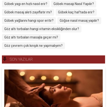
Göbek yagı en hızlı nasıl erir?
Göbek masajı Nasıl Yapılır?
Göbek masaj aleti zayıflatır mı?
Göbek kaç haftada erir?
Göbek yağlarını hangi spor eritir?
Göğse nasıl masaj yapılır?
Göz altı torbaları hangi vitamin eksikliğinden olur?
Göz altı torbaları masajla geçer mi?
Göz çevrem çok kırışık ne yapmalıyım?
SON YAZILAR