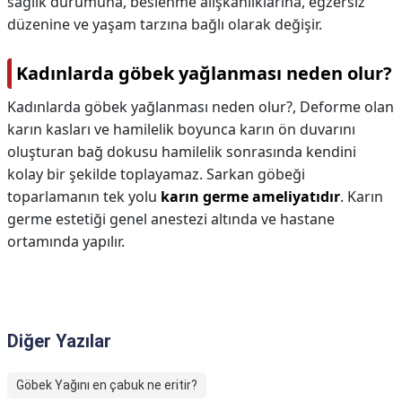
sağlık durumuna, beslenme alışkanlıklarına, egzersiz
düzenine ve yaşam tarzına bağlı olarak değişir.
Kadınlarda göbek yağlanması neden olur?
Kadınlarda göbek yağlanması neden olur?,
Deforme olan
karın kasları ve hamilelik boyunca karın ön duvarını
oluşturan bağ dokusu hamilelik sonrasında kendini
kolay bir şekilde toplayamaz. Sarkan göbeği
toparlamanın tek yolu
karın germe ameliyatıdır
. Karın
germe estetiği genel anestezi altında ve hastane
ortamında yapılır.
Diğer Yazılar
Göbek Yağını en çabuk ne eritir?