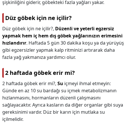
şişkinliğini giderir, göbekteki fazla yağları yakar.
Düz göbek için ne içilir?
Düz göbek için ne içilir?,
Düzenli ve yeterli egzersiz
yapmak hem iç hem dış göbek yağlarınızın erimesini
hızlandırır
. Haftada 5 gün 30 dakika koşu ya da yürüyüş
gibi egzersizler yapmak kalp ritminizi artırarak daha
fazla yağ yakmanıza yardımcı olur.
2 haftada göbek erir mi?
2 haftada göbek erir mi?,
Su
içmeyi ihmal etmeyin:
Günde en az 10 su bardağı su içmek metabolizmanın
hızlanmasını, hormanların düzenli çalışmasını
sağlayacaktır. Ayrıca kasların da diğer organlar gibi suya
gereksinimi vardır. Düz bir karın için mutlaka su
içilmelidir.