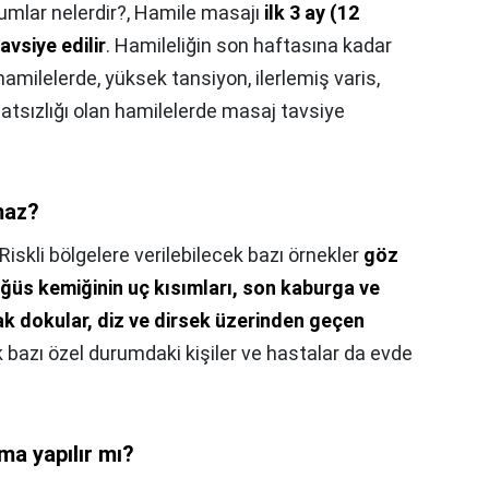
mlar nelerdir?,
Hamile masajı
ilk 3 ay (12
vsiye edilir
. Hamileliğin son haftasına kadar
hamilelerde, yüksek tansiyon, ilerlemiş varis,
rahatsızlığı olan hamilelerde masaj tavsiye
maz?
Riskli bölgelere verilebilecek bazı örnekler
göz
öğüs kemiğinin uç kısımları, son kaburga ve
k dokular, diz ve dirsek üzerinden geçen
ak bazı özel durumdaki kişiler ve hastalar da evde
ma yapılır mı?