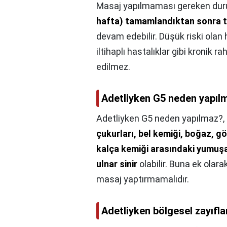
Masaj yapılmaması gereken duru
hafta) tamamlandıktan sonra ta
devam edebilir. Düşük riski olan 
iltihaplı hastalıklar gibi kronik 
edilmez.
Adetliyken G5 neden yapıl
Adetliyken G5 neden yapılmaz?,
çukurları, bel kemiği, boğaz, g
kalça kemiği arasındaki yumuşa
ulnar sinir
olabilir. Buna ek olar
masaj yaptırmamalıdır.
Adetliyken bölgesel zayıfla