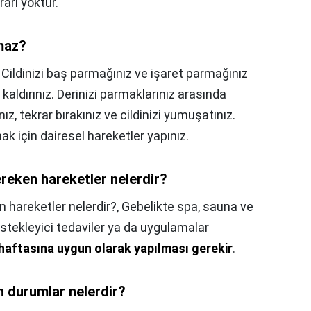
rarı yoktur.
maz?
,
Cildinizi baş parmağınız ve işaret parmağınız
kaldırınız. Derinizi parmaklarınız arasında
ız, tekrar bırakınız ve cildinizi yumuşatınız.
k için dairesel hareketler yapınız.
reken hareketler nelerdir?
 hareketler nelerdir?,
Gebelikte spa, sauna ve
estekleyici tedaviler ya da uygulamalar
haftasına uygun olarak yapılması gerekir
.
 durumlar nelerdir?