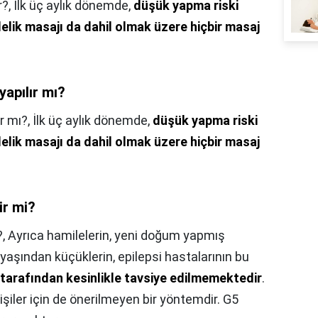
r?,
İlk üç aylık dönemde,
düşük yapma riski
lik masajı da dahil olmak üzere hiçbir masaj
yapılır mı?
r mı?,
İlk üç aylık dönemde,
düşük yapma riski
lik masajı da dahil olmak üzere hiçbir masaj
ir mi?
?,
Ayrıca hamilelerin, yeni doğum yapmış
8 yaşından küçüklerin, epilepsi hastalarının bu
tarafından kesinlikle tavsiye edilmemektedir
.
iler için de önerilmeyen bir yöntemdir. G5