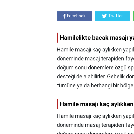
Facebook
Twitter
Hamilelikte bacak masajı ya
Hamile masajı kaç aylıkken yapılı
döneminde masaj terapiden fayd
doğum sonu dönemlere özgü spes
desteği de alabilirler. Gebelik 
tümüne ya da herhangi bir bölges
Hamile masajı kaç aylıkken 
Hamile masajı kaç aylıkken yapıl
döneminde masaj terapiden fayd
doğum sonu dönemlere özgü spes