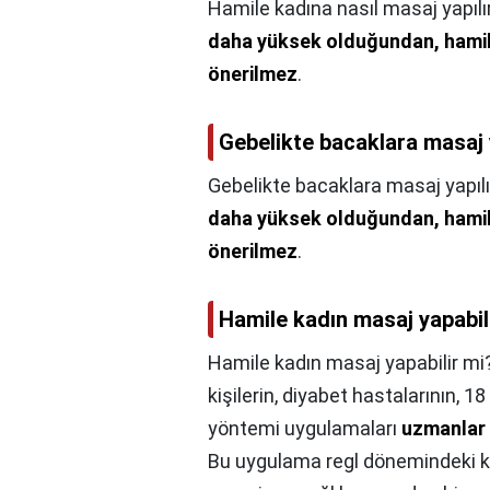
Hamile kadına nasıl masaj yapılı
daha yüksek olduğundan, hamile
önerilmez
.
Gebelikte bacaklara masaj 
Gebelikte bacaklara masaj yapılı
daha yüksek olduğundan, hamile
önerilmez
.
Hamile kadın masaj yapabil
Hamile kadın masaj yapabilir mi
kişilerin, diyabet hastalarının, 1
yöntemi uygulamaları
uzmanlar 
Bu uygulama regl dönemindeki kiş