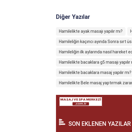
Diğer Yazılar
Hamilelikte ayak masajı yapılır mı?
H
Hamileliğin kaçıncı ayında Sonra sırt ü
Hamileliğin ilk aylarında nasıl hareket e
Hamilelikte bacaklara g5 masajı yapılır
Hamilelikte bacaklara masaj yapılır mı?
Hamilelikte Bele masaj yaptırmak zarar
SON EKLENEN YAZILAR