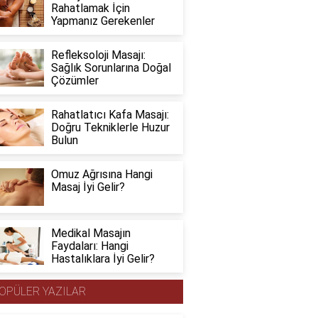
Rahatlamak İçin
Yapmanız Gerekenler
Refleksoloji Masajı:
Sağlık Sorunlarına Doğal
Çözümler
Rahatlatıcı Kafa Masajı:
Doğru Tekniklerle Huzur
Bulun
Omuz Ağrısına Hangi
Masaj İyi Gelir?
Medikal Masajın
Faydaları: Hangi
Hastalıklara İyi Gelir?
OPÜLER YAZILAR