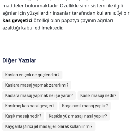
maddeler bulunmaktadır. Özellikle sinir sistemi ile ilgili
ağrılar için yüzyıllardır insanlar tarafından kullanılır. İyi bir
kas gevşetici
özelliği olan papatya çayının ağrıları
azalttığı kabul edilmektedir.
Diğer Yazılar
Kasları en çok ne güçlendirir?
Kaslara masaj yapmak zararlı mı?
Kaslara masaj yapmak ne işe yarar?
Kasik masajı nedir?
Kasılmış kas nasıl gevşer?
Kaşa nasıl masaj yapilir?
Kaşık masajı nedir?
Kaşıkla yüz masajı nasıl yapılır?
Kayganlaştırıcı jel masaj jeli olarak kullanılır mı?