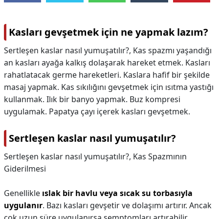
Kasları gevşetmek için ne yapmak lazım?
Sertleşen kaslar nasıl yumuşatılır?, Kas spazmı yaşandığı
an kasları ayağa kalkış dolaşarak hareket etmek. Kasları
rahatlatacak germe hareketleri. Kaslara hafif bir şekilde
masaj yapmak. Kas sıkılığını gevşetmek için ısıtma yastığı
kullanmak. Ilık bir banyo yapmak. Buz kompresi
uygulamak. Papatya çayı içerek kasları gevşetmek.
Sertleşen kaslar nasıl yumuşatılır?
Sertleşen kaslar nasıl yumuşatılır?,
Kas Spazmının
Giderilmesi
Genellikle
ıslak bir havlu veya sıcak su torbasıyla
uygulanır
. Bazı kasları gevşetir ve dolaşımı artırır. Ancak
çok uzun süre uygulanırsa semptomları artırabilir.