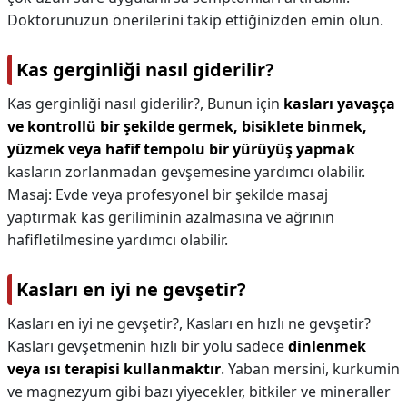
Doktorunuzun önerilerini takip ettiğinizden emin olun.
Kas gerginliği nasıl giderilir?
Kas gerginliği nasıl giderilir?,
Bunun için
kasları yavaşça
ve kontrollü bir şekilde germek, bisiklete binmek,
yüzmek veya hafif tempolu bir yürüyüş yapmak
kasların zorlanmadan gevşemesine yardımcı olabilir.
Masaj: Evde veya profesyonel bir şekilde masaj
yaptırmak kas geriliminin azalmasına ve ağrının
hafifletilmesine yardımcı olabilir.
Kasları en iyi ne gevşetir?
Kasları en iyi ne gevşetir?,
Kasları en hızlı ne gevşetir?
Kasları gevşetmenin hızlı bir yolu sadece
dinlenmek
veya ısı terapisi kullanmaktır
. Yaban mersini, kurkumin
ve magnezyum gibi bazı yiyecekler, bitkiler ve mineraller