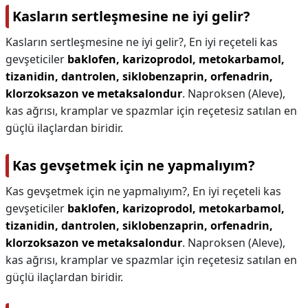
Kasların sertleşmesine ne iyi gelir?
Kasların sertleşmesine ne iyi gelir?,
En iyi reçeteli kas
gevşeticiler
baklofen, karizoprodol, metokarbamol,
tizanidin, dantrolen, siklobenzaprin, orfenadrin,
klorzoksazon ve metaksalondur
. Naproksen (Aleve),
kas ağrısı, kramplar ve spazmlar için reçetesiz satılan en
güçlü ilaçlardan biridir.
Kas gevşetmek için ne yapmalıyım?
Kas gevşetmek için ne yapmalıyım?,
En iyi reçeteli kas
gevşeticiler
baklofen, karizoprodol, metokarbamol,
tizanidin, dantrolen, siklobenzaprin, orfenadrin,
klorzoksazon ve metaksalondur
. Naproksen (Aleve),
kas ağrısı, kramplar ve spazmlar için reçetesiz satılan en
güçlü ilaçlardan biridir.