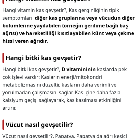
Hangi vitamin kas gevşetir?,
Kas gerginliğinin tipik
semptomları,
diğer kas gruplarına veya vücudun diğer
bölümlerine yayılabilen (örneğin gerilime bağlı baş
ağrısı) ve hareketliliği kısıtlayabilen künt veya çekme
hissi veren ağrıdır
.
Hangi bitki kas gevşetir?
Hangi bitki kas gevşetir?,
D vitamininin
kaslarda pek
çok işlevi vardır: Kasların enerji/mitokondri
metabolizmasını düzeltir, kasların daha verimli ve
yorulmadan çalışmasını sağlar. Kas içine daha fazla
kalsiyum geçişi sağlayarak, kas kasılması etkinliğini
artırır.
Vücut nasıl gevşetilir?
Vücut nasıl gevşetilir?,
Papatya. Papatya da ağrı kesici