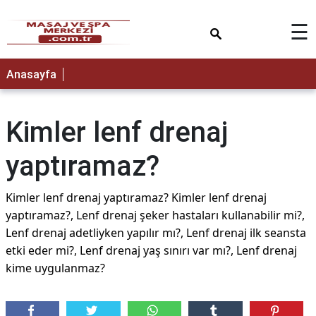
×
☰
Anasayfa
Kimler lenf drenaj
yaptıramaz?
Kimler lenf drenaj yaptıramaz? Kimler lenf drenaj
yaptıramaz?, Lenf drenaj şeker hastaları kullanabilir mi?,
Lenf drenaj adetliyken yapılır mı?, Lenf drenaj ilk seansta
etki eder mi?, Lenf drenaj yaş sınırı var mı?, Lenf drenaj
kime uygulanmaz?