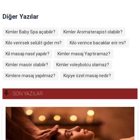
Diğer Yazılar
Kimler Baby Spa açabilir?
Kimler Aromaterapist olabilir?
Kilo verirsek selülit gider mi?
Kilo verince bacaklar erir mi?
Kil masajı nasıl yapılır?
Kimler masaj Yaptiramaz?
Kimler masör olabilir?
Kimler voleybolcu olamaz?
Kimlere masaj yapılmaz?
Kişiye özel masaj nedir?
SON YAZILAR