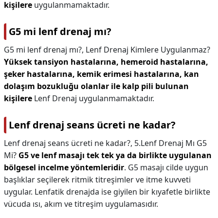
kişilere
uygulanmamaktadır.
G5 mi lenf drenaj mı?
G5 mi lenf drenaj mı?,
Lenf Drenaj Kimlere Uygulanmaz?
Yüksek tansiyon hastalarına, hemeroid hastalarına,
şeker hastalarına, kemik erimesi hastalarına, kan
dolaşım bozukluğu olanlar ile kalp pili bulunan
kişilere
Lenf Drenaj uygulanmamaktadır.
Lenf drenaj seans ücreti ne kadar?
Lenf drenaj seans ücreti ne kadar?,
5.Lenf Drenaj Mı G5
Mi?
G5 ve lenf masajı tek tek ya da birlikte uygulanan
bölgesel incelme yöntemleridir
. G5 masajı cilde uygun
başlıklar seçilerek ritmik titreşimler ve itme kuvveti
uygular. Lenfatik drenajda ise giyilen bir kıyafetle birlikte
vücuda ısı, akım ve titreşim uygulamasıdır.