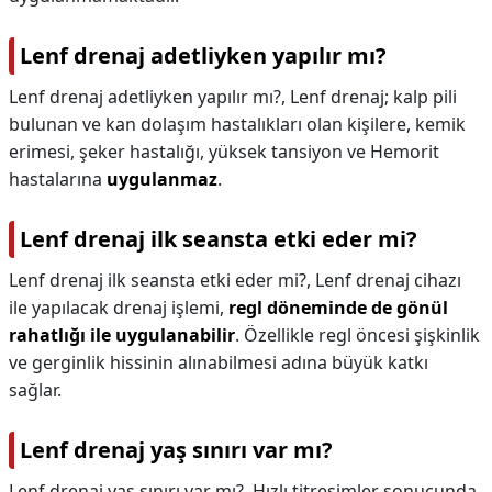
Lenf drenaj adetliyken yapılır mı?
Lenf drenaj adetliyken yapılır mı?,
Lenf drenaj; kalp pili
bulunan ve kan dolaşım hastalıkları olan kişilere, kemik
erimesi, şeker hastalığı, yüksek tansiyon ve Hemorit
hastalarına
uygulanmaz
.
Lenf drenaj ilk seansta etki eder mi?
Lenf drenaj ilk seansta etki eder mi?,
Lenf drenaj cihazı
ile yapılacak drenaj işlemi,
regl döneminde de gönül
rahatlığı ile uygulanabilir
. Özellikle regl öncesi şişkinlik
ve gerginlik hissinin alınabilmesi adına büyük katkı
sağlar.
Lenf drenaj yaş sınırı var mı?
Lenf drenaj yaş sınırı var mı?,
Hızlı titreşimler sonucunda