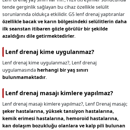
tende gerginlik sağlayan bu cihaz özellikle selülit
sorunlarında oldukça etkilidir. G5 lenf drenaj yaptıranlar
özellikle bacak ve karın bölgesindeki selülitlerin daha
ilk seanstan itibaren gözle görülür bir şekilde
azaldığını dile getirmektedirler
.
Lenf drenaj kime uygulanmaz?
Lenf drenaj kime uygulanmaz?,
Lenf drenaj
uygulamasında
herhangi bir yaş sınırı
bulunmamaktadır
.
Lenf drenaj masajı kimlere yapılmaz?
Lenf drenaj masajı kimlere yapılmaz?,
Lenf Drenaj masajı;
şeker hastalarına, yüksek tansiyon hastalarına,
kemik erimesi hastalarına, hemoroid hastalarına,
kan dolaşım bozukluğu olanlara ve kalp pili bulunan