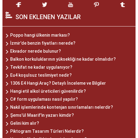
SON EKLENEN YAZILAR
Poppo hangi ülkenin markası?
İzmir'de benzin fiyatları nerede?
Ekvador nerede bulunur?
Balkon korkuluklarının yüksekliği ne kadar olmalıdır?
Tevkifat ne kadar uygulanıyor?
Eu4 koşulsuz teslimiyet nedir?
1306 E4 Hangi Araç? Detaylı İnceleme ve Bilgiler
Hangi etil alkol üreticileri güvenilirdir?
C# form uygulaması nasıl yapılır?
Nakil işlemlerinde kontenjan sınırlamaları nelerdir?
Şems'ül Maarif'in yazarı kimdir?
Gelini kim alır?
Piktogram Tasarım Türleri Nelerdir?