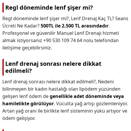
Regl döneminde lenf şişer mi?
Regl döneminde lenf şişer mi?,
Lenf Drenaj Kaç TL? Seans
Ücreti Ne Kadar?
500TL ile 2.500 TL arasındadır
.
Profesyonel ve güvenilir Manuel Lenf Drenajı hizmeti
almak istiyorsanız +90 530 109 74 64 nolu telefondan
iletişime geçebilirsiniz.
Lenf drenaj sonrası nelere dikkat
edilmeli?
Lenf drenaj sonrası nelere dikkat edilmeli?,
Nedeni
bilinmeyen bir kadın hastalığı olan lipödem yüzünden
gelişen lenf ödem de
genellikle adet döneminde veya
hamilelikte görülüyor
. Vücutta yağ artışı gözlemleniyor.
Artan yağ oranı ile birlikte lenf sisteminin yükü artıyor ve
ödem gelişiyor.