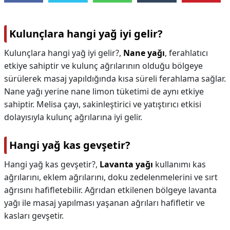
Kulunçlara hangi yağ iyi gelir?
Kulunçlara hangi yağ iyi gelir?,
Nane yağı
, ferahlatıcı
etkiye sahiptir ve kulunç ağrılarının olduğu bölgeye
sürülerek masaj yapıldığında kısa süreli ferahlama sağlar.
Nane yağı yerine nane limon tüketimi de aynı etkiye
sahiptir. Melisa çayı, sakinleştirici ve yatıştırıcı etkisi
dolayısıyla kulunç ağrılarına iyi gelir.
Hangi yağ kas gevşetir?
Hangi yağ kas gevşetir?,
Lavanta yağı
kullanımı kas
ağrılarını, eklem ağrılarını, doku zedelenmelerini ve sırt
ağrısını hafifletebilir. Ağrıdan etkilenen bölgeye lavanta
yağı ile masaj yapılması yaşanan ağrıları hafifletir ve
kasları gevşetir.