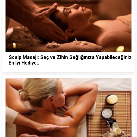
Scalp Masajı: Saç ve Zihin Sağlığınıza Yapabileceğiniz
En İyi Hediye..