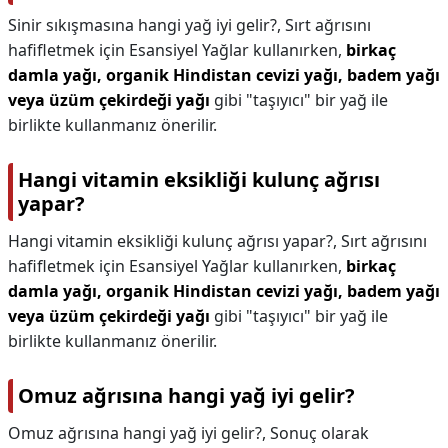
Sinir sıkışmasına hangi yağ iyi gelir?,
Sırt ağrısını
hafifletmek için Esansiyel Yağlar kullanırken,
birkaç
damla yağı, organik Hindistan cevizi yağı, badem yağı
veya üzüm çekirdeği yağı
gibi "taşıyıcı" bir yağ ile
birlikte kullanmanız önerilir.
Hangi vitamin eksikliği kulunç ağrısı
yapar?
Hangi vitamin eksikliği kulunç ağrısı yapar?,
Sırt ağrısını
hafifletmek için Esansiyel Yağlar kullanırken,
birkaç
damla yağı, organik Hindistan cevizi yağı, badem yağı
veya üzüm çekirdeği yağı
gibi "taşıyıcı" bir yağ ile
birlikte kullanmanız önerilir.
Omuz ağrısına hangi yağ iyi gelir?
Omuz ağrısına hangi yağ iyi gelir?,
Sonuç olarak