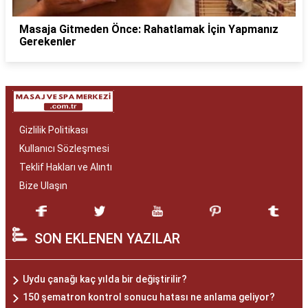
Masaja Gitmeden Önce: Rahatlamak İçin Yapmanız
Gerekenler
Gizlilik Politikası
Kullanıcı Sözleşmesi
Teklif Hakları ve Alıntı
Bize Ulaşın
SON EKLENEN YAZILAR
Uydu çanağı kaç yılda bir değiştirilir?
150 şematron kontrol sonucu hatası ne anlama geliyor?