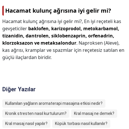
Hacamat kulunç ağrısına iyi gelir mi?
Hacamat kulunç ağrısına iyi gelir mi?,
En iyi reçeteli kas
gevşeticiler
baklofen, karizoprodol, metokarbamol,
tizanidin, dantrolen, siklobenzaprin, orfenadrin,
klorzoksazon ve metaksalondur
. Naproksen (Aleve),
kas ağrısı, kramplar ve spazmlar için reçetesiz satılan en
güçlü ilaçlardan biridir.
Diğer Yazılar
Kullanılan yağların aromaterapi masajına etkisi nedir?
Kronik stresten nasıl kurtulurum?
Kral masaj ne demek?
Kral masaj nasıl yapılır?
Köpük torbası nasıl kullanılır?