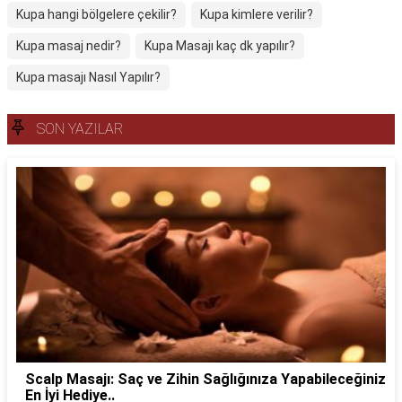
Kupa hangi bölgelere çekilir?
Kupa kimlere verilir?
Kupa masaj nedir?
Kupa Masajı kaç dk yapılır?
Kupa masajı Nasıl Yapılır?
SON YAZILAR
Scalp Masajı: Saç ve Zihin Sağlığınıza Yapabileceğiniz
En İyi Hediye..