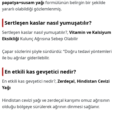
papatya+susam yağı
formülünün belirgin bir şekilde
yararlı olabildiği gözlemlenmiş.
Sertleşen kaslar nasıl yumuşatılır?
Sertleşen kaslar nasıl yumuşatılır?,
Vitamin ve Kalsiyum
Eksikliği
Kulunç Ağrısına Sebep Olabilir
Çapar sözlerini şöyle sürdürdü: “Doğru tedavi yöntemleri
ile bu ağrılar giderilebilir.
En etkili kas gevşetici nedir?
En etkili kas gevşetici nedir?,
Zerdeçal, Hindistan Cevizi
Yağı
Hindistan cevizi yağı ve zerdeçal karışımı omuz ağrısının
olduğu bölgeye sürülerek ağrının dinmesi sağlanır.