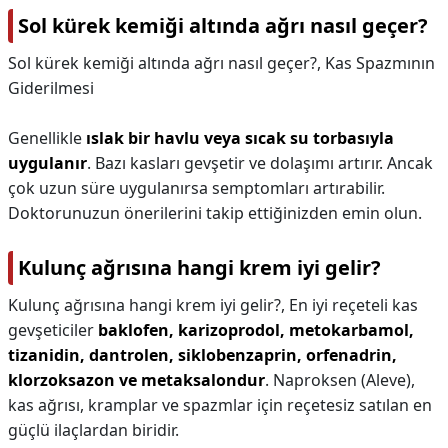
Sol kürek kemiği altında ağrı nasıl geçer?
Sol kürek kemiği altında ağrı nasıl geçer?,
Kas Spazmının
Giderilmesi
Genellikle
ıslak bir havlu veya sıcak su torbasıyla
uygulanır
. Bazı kasları gevşetir ve dolaşımı artırır. Ancak
çok uzun süre uygulanırsa semptomları artırabilir.
Doktorunuzun önerilerini takip ettiğinizden emin olun.
Kulunç ağrısına hangi krem iyi gelir?
Kulunç ağrısına hangi krem iyi gelir?,
En iyi reçeteli kas
gevşeticiler
baklofen, karizoprodol, metokarbamol,
tizanidin, dantrolen, siklobenzaprin, orfenadrin,
klorzoksazon ve metaksalondur
. Naproksen (Aleve),
kas ağrısı, kramplar ve spazmlar için reçetesiz satılan en
güçlü ilaçlardan biridir.