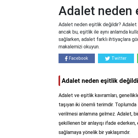
Adalet neden eş
Adalet neden eşitlik değildir? Adalet
ancak bu, eşitlik ile aynı anlamda kull
sağlarken, adalet farklı ihtiyaçlara gör
makalemizi okuyun.
Facebook
Twitter
Adalet neden eşitlik değild
Adalet ve eşitlik kavramları, genellikle
taşıyan iki önemli terimdir. Toplumda 
verilmesi anlamına gelmez. Adalet, bir
şekillenen bir anlayışı ifade ederken, 
sağlamaya yönelik bir yaklaşımdır.