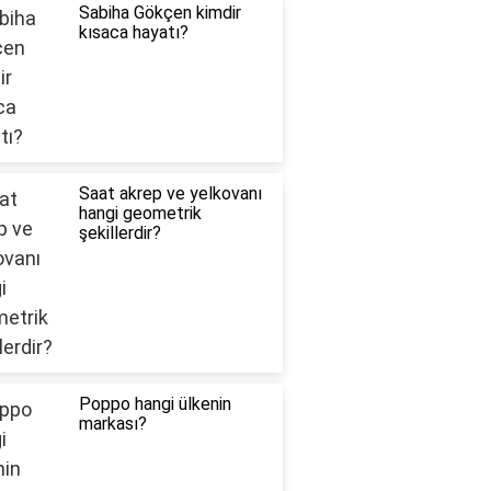
Sabiha Gökçen kimdir
kısaca hayatı?
Saat akrep ve yelkovanı
hangi geometrik
şekillerdir?
Poppo hangi ülkenin
markası?