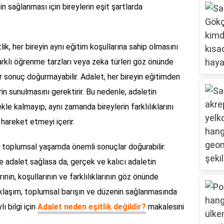
etin sağlanması için bireylerin eşit şartlarda
ik, her bireyin aynı eğitim koşullarına sahip olmasını
farklı öğrenme tarzları veya zeka türleri göz önünde
ir sonuç doğurmayabilir. Adalet, her bireyin eğitimden
rin sunulmasını gerektirir. Bu nedenle, adaletin
le kalmayıp, aynı zamanda bireylerin farklılıklarını
 hareket etmeyi içerir.
ar, toplumsal yaşamda önemli sonuçlar doğurabilir.
yde adalet sağlasa da, gerçek ve kalıcı adaletin
rının, koşullarının ve farklılıklarının göz önünde
klaşım, toplumsal barışın ve düzenin sağlanmasında
ı bilgi için
Adalet neden eşitlik değildir?
makalesini