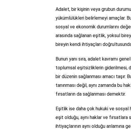
Adalet, bir kişinin veya grubun durum
yükümlülükleri belirlemeyi amaçlar. Bu
sosyal ve ekonomik durumlarını değerl
arasında sağlanan eşitlik, yoksul bireyl
bireyin kendi ihtiyaçları doğrultusund
Bunun yanı sıra, adalet kavramı genell
toplumsal eşitsizliklerin giderilmesi,
bir düzenin sağlanması amacı taşır. B
tanınması değil, aynı zamanda bu haklar
fırsatların da sağlanması demektir.
Eşitlik ise daha çok hukuki ve sosyal 
eşit olduğu, aynı haklar ve fırsatlara
ihtiyaçlarının aynı olduğu anlamına g