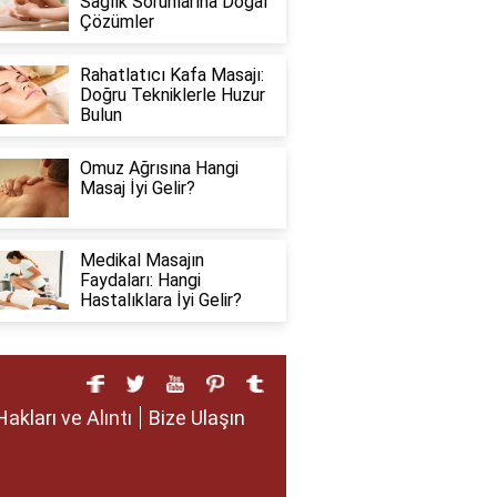
Sağlık Sorunlarına Doğal
Çözümler
Rahatlatıcı Kafa Masajı:
Doğru Tekniklerle Huzur
Bulun
Omuz Ağrısına Hangi
Masaj İyi Gelir?
Medikal Masajın
Faydaları: Hangi
Hastalıklara İyi Gelir?
Hakları ve Alıntı
Bize Ulaşın