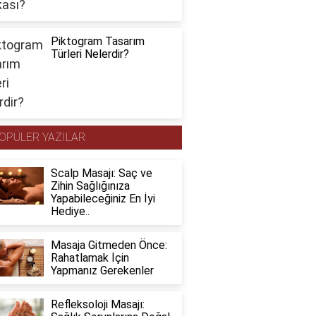
Piktogram Tasarım
Türleri Nelerdir?
OPÜLER YAZILAR
Scalp Masajı: Saç ve
Zihin Sağlığınıza
Yapabileceğiniz En İyi
Hediye..
Masaja Gitmeden Önce:
Rahatlamak İçin
Yapmanız Gerekenler
Refleksoloji Masajı: