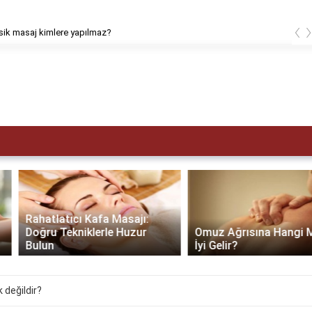
‹
masaj kimlere yapılmaz?
Rahatlatıcı Kafa Masajı:
Doğru Tekniklerle Huzur
Omuz Ağrısına Hangi Masaj
Bulun
İyi Gelir?
 değildir?