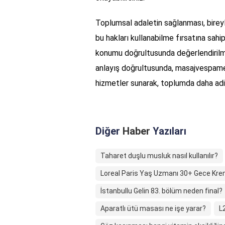
Toplumsal adaletin sağlanması, birey
bu hakları kullanabilme fırsatına sah
konumu doğrultusunda değerlendirilme
anlayış doğrultusunda, masajvespamerk
hizmetler sunarak, toplumda daha adi
Diğer
Haber
Yazıları
Taharet duşlu musluk nasıl kullanılır?
Loreal Paris Yaş Uzmanı 30+ Gece Krem
İstanbullu Gelin 83. bölüm neden final?
Aparatlı ütü masası ne işe yarar?
L