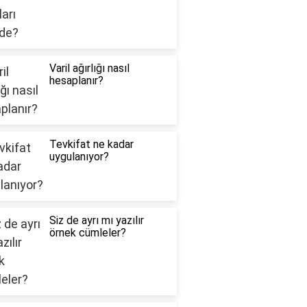
Varil ağırlığı nasıl
hesaplanır?
Tevkifat ne kadar
uygulanıyor?
Siz de ayrı mı yazılır
örnek cümleler?