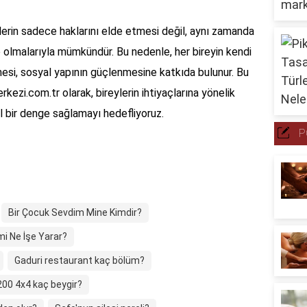
lerin sadece haklarını elde etmesi değil, aynı zamanda
ip olmalarıyla mümkündür. Bu nedenle, her bireyin kendi
si, sosyal yapının güçlenmesine katkıda bulunur. Bu
ezi.com.tr olarak, bireylerin ihtiyaçlarına yönelik
l bir denge sağlamayı hedefliyoruz.
P
Bir Çocuk Sevdim Mine Kimdir?
i Ne İşe Yarar?
Gaduri restaurant kaç bölüm?
200 4x4 kaç beygir?