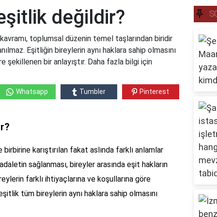
itlik değildir?
S
 kavramı, toplumsal düzenin temel taşlarından biridir
anılmaz. Eşitliğin bireylerin aynı haklara sahip olmasını
e şekillenen bir anlayıştır. Daha fazla bilgi için
Whatsapp
Tumbler
Pinterest
ir?
 birbirine karıştırılan fakat aslında farklı anlamlar
adaletin sağlanması, bireyler arasında eşit hakların
eylerin farklı ihtiyaçlarına ve koşullarına göre
eşitlik tüm bireylerin aynı haklara sahip olmasını