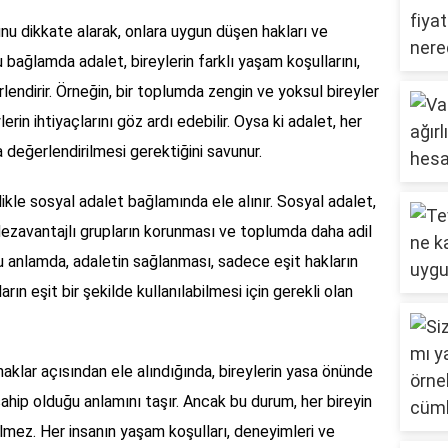
unu dikkate alarak, onlara uygun düşen hakları ve
 bağlamda adalet, bireylerin farklı yaşam koşullarını,
endirir. Örneğin, bir toplumda zengin ve yoksul bireyler
erin ihtiyaçlarını göz ardı edebilir. Oysa ki adalet, her
a değerlendirilmesi gerektiğini savunur.
ikle sosyal adalet bağlamında ele alınır. Sosyal adalet,
 dezavantajlı grupların korunması ve toplumda daha adil
u anlamda, adaletin sağlanması, sadece eşit hakların
ın eşit bir şekilde kullanılabilmesi için gerekli olan
haklar açısından ele alındığında, bireylerin yasa önünde
 sahip olduğu anlamını taşır. Ancak bu durum, her bireyin
elmez. Her insanın yaşam koşulları, deneyimleri ve