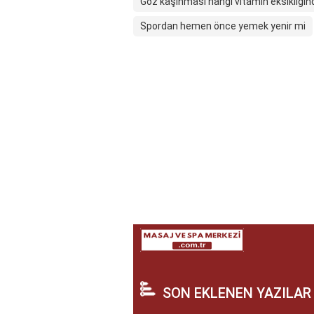
Göz kaşınması hangi vitamin eksikliğin
Spordan hemen önce yemek yenir mi
SON EKLENEN YAZILAR