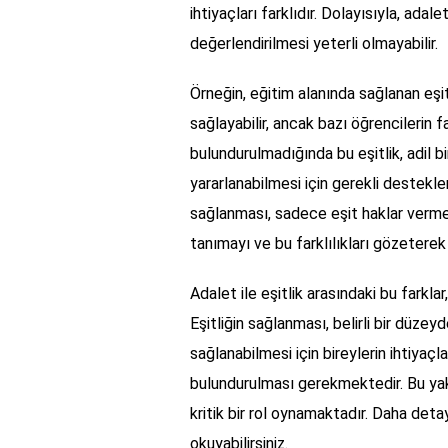
ihtiyaçları farklıdır. Dolayısıyla, adal
değerlendirilmesi yeterli olmayabilir.
Örneğin, eğitim alanında sağlanan eşitl
sağlayabilir, ancak bazı öğrencilerin 
bulundurulmadığında bu eşitlik, adil b
yararlanabilmesi için gerekli destekle
sağlanması, sadece eşit haklar vermek
tanımayı ve bu farklılıkları gözeterek
Adalet ile eşitlik arasındaki bu farkl
Eşitliğin sağlanması, belirli bir düze
sağlanabilmesi için bireylerin ihtiyaçla
bulundurulması gerekmektedir. Bu ya
kritik bir rol oynamaktadır. Daha detayl
okuyabilirsiniz.