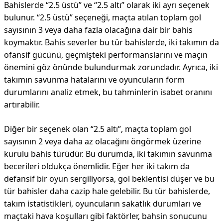
Bahislerde “2.5 üstü” ve “2.5 altı” olarak iki ayrı seçenek
bulunur. “2.5 üstü” seçeneği, maçta atılan toplam gol
sayısının 3 veya daha fazla olacağına dair bir bahis
koymaktır. Bahis severler bu tür bahislerde, iki takımın da
ofansif gücünü, geçmişteki performanslarını ve maçın
önemini göz önünde bulundurmak zorundadır. Ayrıca, iki
takımın savunma hatalarını ve oyuncuların form
durumlarını analiz etmek, bu tahminlerin isabet oranını
artırabilir.
Diğer bir seçenek olan “2.5 altı”, maçta toplam gol
sayısının 2 veya daha az olacağını öngörmek üzerine
kurulu bahis türüdür. Bu durumda, iki takımın savunma
becerileri oldukça önemlidir. Eğer her iki takım da
defansif bir oyun sergiliyorsa, gol beklentisi düşer ve bu
tür bahisler daha cazip hale gelebilir. Bu tür bahislerde,
takım istatistikleri, oyuncuların sakatlık durumları ve
maçtaki hava koşulları gibi faktörler, bahsin sonucunu