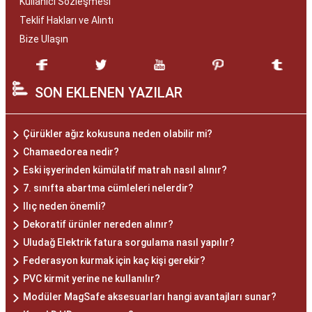
Kullanıcı Sözleşmesi
Teklif Hakları ve Alıntı
Bize Ulaşın
SON EKLENEN YAZILAR
Çürükler ağız kokusuna neden olabilir mi?
Chamaedorea nedir?
Eski işyerinden kümülatif matrah nasıl alınır?
7. sınıfta abartma cümleleri nelerdir?
Ilıç neden önemli?
Dekoratif ürünler nereden alınır?
Uludağ Elektrik fatura sorgulama nasıl yapılır?
Federasyon kurmak için kaç kişi gerekir?
PVC kirmit yerine ne kullanılır?
Modüler MagSafe aksesuarları hangi avantajları sunar?