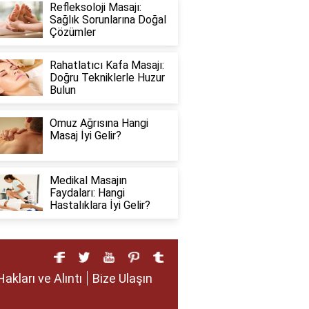
Refleksoloji Masajı:
Sağlık Sorunlarına Doğal
Çözümler
Rahatlatıcı Kafa Masajı:
Doğru Tekniklerle Huzur
Bulun
Omuz Ağrısına Hangi
Masaj İyi Gelir?
Medikal Masajın
Faydaları: Hangi
Hastalıklara İyi Gelir?
Hakları ve Alıntı
Bize Ulaşın