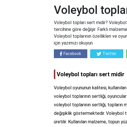
Voleybol toplar
Voleybol topları sert midir? Voleybol 
tercihine göre değişir. Farklı malzeme 
Voleybol toplarının özellikleri ve oyun
için yazımızı okuyun.
Facebook
Twitter
Voleybol topları sert midir
Voleybol oyununun kalitesi, kullanılan 
voleybol toplarının sertliği, oyuncular
voleybol toplarının sertliği, topların
değişiklik göstermektedir. Voleybol 
üretilir. Kullanılan malzeme, topun yüze