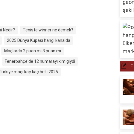
i Nedir?
Teniste winner ne demek?
2025 Dünya Kupası hangi kanalda
Maçlarda 2 puan mı 3 puan mı
Fenerbahçe'de 12 numarayı kim giydi
P
ürkiye maçı kaç kaç bitti 2025