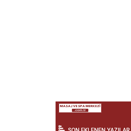
SON EKLENEN YAZILAR