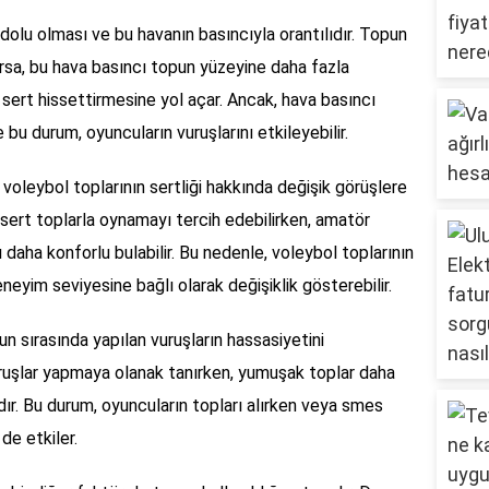
e dolu olması ve bu havanın basıncıyla orantılıdır. Topun
rsa, bu hava basıncı topun yüzeyine daha fazla
 sert hissettirmesine yol açar. Ancak, hava basıncı
 bu durum, oyuncuların vuruşlarını etkileyebilir.
 voleybol toplarının sertliği hakkında değişik görüşlere
 sert toplarla oynamayı tercih edebilirken, amatör
aha konforlu bulabilir. Bu nedenle, voleybol toplarının
neyim seviyesine bağlı olarak değişiklik gösterebilir.
yun sırasında yapılan vuruşların hassasiyetini
 vuruşlar yapmaya olanak tanırken, yumuşak toplar daha
dır. Bu durum, oyuncuların topları alırken veya smes
de etkiler.