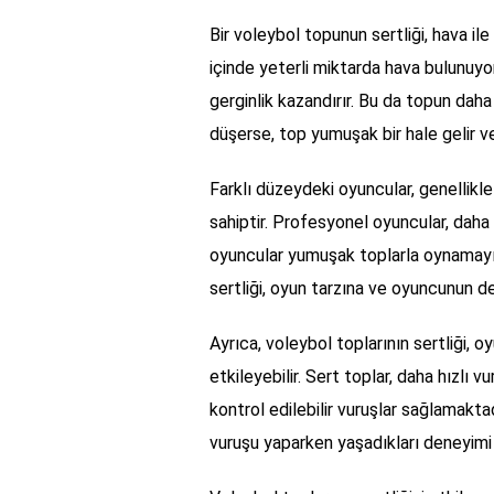
Bir voleybol topunun sertliği, hava il
içinde yeterli miktarda hava bulunuyo
gerginlik kazandırır. Bu da topun daha
düşerse, top yumuşak bir hale gelir ve
Farklı düzeydeki oyuncular, genellikle
sahiptir. Profesyonel oyuncular, daha
oyuncular yumuşak toplarla oynamayı d
sertliği, oyun tarzına ve oyuncunun de
Ayrıca, voleybol toplarının sertliği, o
etkileyebilir. Sert toplar, daha hızlı
kontrol edilebilir vuruşlar sağlamakta
vuruşu yaparken yaşadıkları deneyimi 