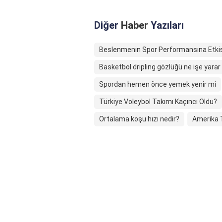
Diğer
Haber
Yazıları
Beslenmenin Spor Performansına Etkis
Basketbol dripling gözlüğü ne işe yarar
Spordan hemen önce yemek yenir mi
Türkiye Voleybol Takımı Kaçıncı Oldu?
Ortalama koşu hızı nedir?
Amerika T