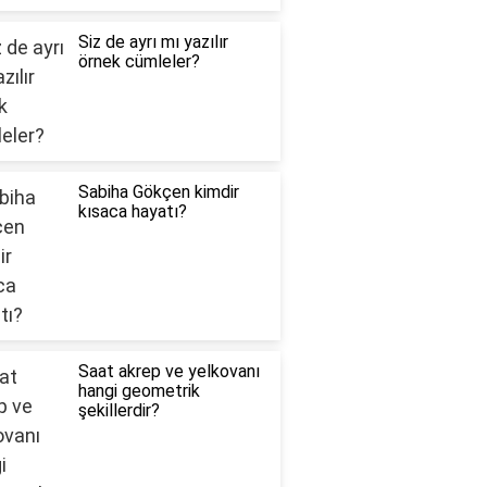
Siz de ayrı mı yazılır
örnek cümleler?
Sabiha Gökçen kimdir
kısaca hayatı?
Saat akrep ve yelkovanı
hangi geometrik
şekillerdir?