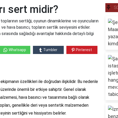
ı sert midir?
S
toplarının sertliği, oyunun dinamiklerine ve oyuncuların
ve hava basıncı, topların sertlik seviyesini etkiler.
 sırasında sağladığı avantajlar hakkında detaylı bilgi
Whatsapp
Tumbler
Pinterest
ekipmanın özellikleri ile doğrudan ilişkilidir. Bu nedenle
 üzerinde önemli bir etkiye sahiptir. Genel olarak
 malzemesi, hava basıncı ve tasarımına bağlı olarak
topları, genellikle deri veya sentetik malzemeden
yinin sertliğini ve hissiyatını belirler.