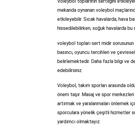
Voleybol toplarının sertliğini etkileye
mekanda oynanan voleybol maçlarında 
etkileyebilir. Sıcak havalarda, hava 
hissedilebilirken, soğuk havalarda bu 
voleybol topları sert midir sorusunun
basıncı, oyuncu tercihleri ve çevresel 
belirlemektedir. Daha fazla bilgi ve d
edebilirsiniz.
Voleybol, takım sporları arasında ol
önem taşır. Masaj ve spor merkezleri 
artırmak ve yaralanmaları önlemek içi
sporculara yönelik çeşitli hizmetler s
yardımcı olmaktayız.