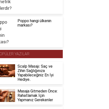
Poppo hangi ülkenin
markası?
OPÜLER YAZILAR
Scalp Masajı: Saç ve
Zihin Sağlığınıza
Yapabileceğiniz En İyi
Hediye..
Masaja Gitmeden Önce:
Rahatlamak İçin
Yapmanız Gerekenler