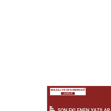
SON EKLENEN YAZILAR