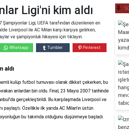
ar Ligi'ni kim aldı
S
07 Şampiyonlar Ligi, UEFA tarafından düzenlenen en
inalde Liverpool ile AC Milan karşı karşıya gelirken,
lar ve şampiyonluk hikayesi için tıklayın.
Whatsapp
Tumbler
Pinterest
m aldı
emli kulüp futbol turnuvası olarak dikkat çekerken, bu
 bırakan anlardan biri oldu. Final, 23 Mayıs 2007 tarihinde
nbul'da gerçekleştirildi. Bu karşılaşmada Liverpool ve
nı paylaştı. Özellikle ilk yarıda AC Milan'ın üstün
ampiyonluğun bu takımda olduğunu düşünmeye başladı.