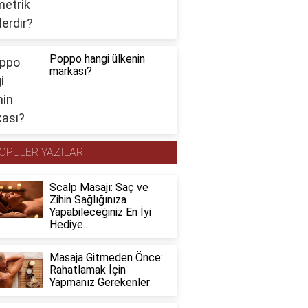
Poppo hangi ülkenin
markası?
OPÜLER YAZILAR
Scalp Masajı: Saç ve
Zihin Sağlığınıza
Yapabileceğiniz En İyi
Hediye..
Masaja Gitmeden Önce:
Rahatlamak İçin
Yapmanız Gerekenler