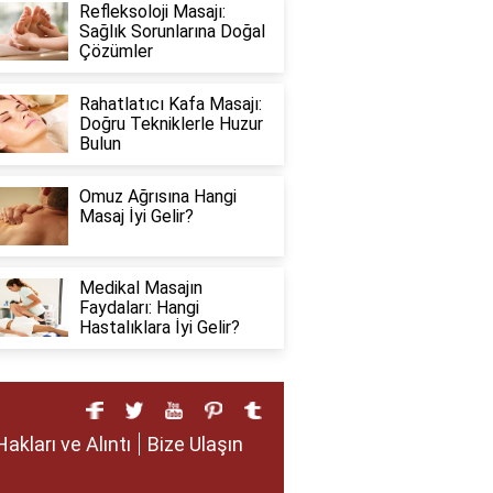
Refleksoloji Masajı:
Sağlık Sorunlarına Doğal
Çözümler
Rahatlatıcı Kafa Masajı:
Doğru Tekniklerle Huzur
Bulun
Omuz Ağrısına Hangi
Masaj İyi Gelir?
Medikal Masajın
Faydaları: Hangi
Hastalıklara İyi Gelir?
Hakları ve Alıntı
Bize Ulaşın