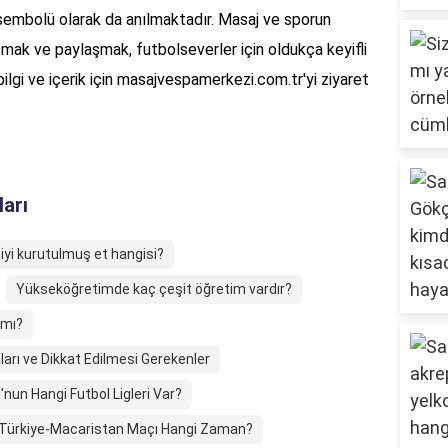
sembolü olarak da anılmaktadır. Masaj ve sporun
uşmak ve paylaşmak, futbolseverler için oldukça keyifli
ilgi ve içerik için masajvespamerkezi.com.tr'yi ziyaret
ları
 iyi kurutulmuş et hangisi?
Yükseköğretimde kaç çeşit öğretim vardır?
 mı?
ları ve Dikkat Edilmesi Gerekenler
'nun Hangi Futbol Ligleri Var?
Türkiye-Macaristan Maçı Hangi Zaman?