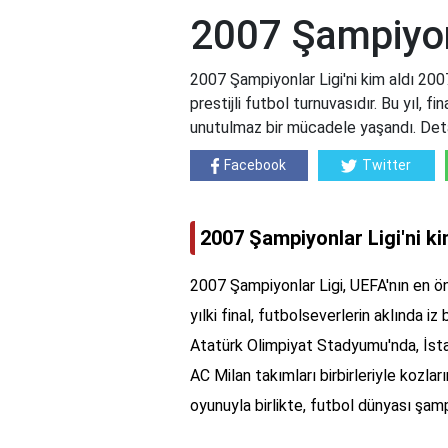
2007 Şampiyonl
2007 Şampiyonlar Ligi'ni kim aldı 20
prestijli futbol turnuvasıdır. Bu yıl, f
unutulmaz bir mücadele yaşandı. Detay
Facebook
Twitter
2007 Şampiyonlar Ligi'ni ki
2007 Şampiyonlar Ligi, UEFA'nın en ön
yılki final, futbolseverlerin aklında iz
Atatürk Olimpiyat Stadyumu'nda, İsta
AC Milan takımları birbirleriyle kozları
oyunuyla birlikte, futbol dünyası ş