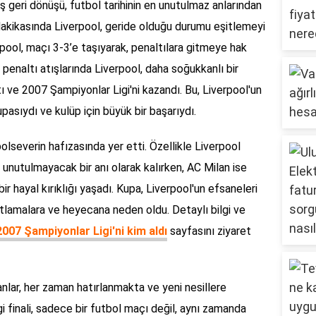
ş geri dönüşü, futbol tarihinin en unutulmaz anlarından
. dakikasında Liverpool, geride olduğu durumu eşitlemeyi
rpool, maçı 3-3’e taşıyarak, penaltılara gitmeye hak
penaltı atışlarında Liverpool, daha soğukkanlı bir
 ve 2007 Şampiyonlar Ligi'ni kazandı. Bu, Liverpool'un
upasıydı ve kulüp için büyük bir başarıydı.
severin hafızasında yer etti. Özellikle Liverpool
re unutulmayacak bir anı olarak kalırken, AC Milan ise
ir hayal kırıklığı yaşadı. Kupa, Liverpool'un efsaneleri
utlamalara ve heyecana neden oldu. Detaylı bilgi ve
2007 Şampiyonlar Ligi'ni kim aldı
sayfasını ziyaret
nlar, her zaman hatırlanmakta ve yeni nesillere
i finali, sadece bir futbol maçı değil, aynı zamanda