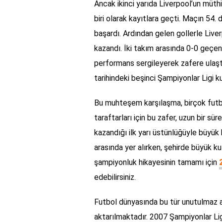
Ancak ikinci yarıda Liverpool’un müthi
biri olarak kayıtlara geçti. Maçın 54
başardı. Ardından gelen gollerle Live
kazandı. İki takım arasında 0-0 geçen 
performans sergileyerek zafere ulaştı
tarihindeki beşinci Şampiyonlar Ligi k
Bu muhteşem karşılaşma, birçok futbol
taraftarları için bu zafer, uzun bir sü
kazandığı ilk yarı üstünlüğüyle büyük b
arasında yer alırken, şehirde büyük k
şampiyonluk hikayesinin tamamı için
edebilirsiniz.
Futbol dünyasında bu tür unutulmaz a
aktarılmaktadır. 2007 Şampiyonlar Lig