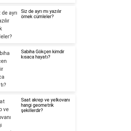
Siz de ayrı mı yazılır
örnek cümleler?
Sabiha Gökçen kimdir
kısaca hayatı?
Saat akrep ve yelkovanı
hangi geometrik
şekillerdir?