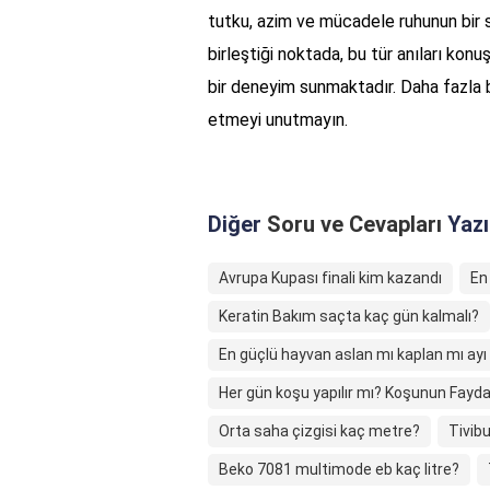
tutku, azim ve mücadele ruhunun bir 
birleştiği noktada, bu tür anıları kon
bir deneyim sunmaktadır. Daha fazla b
etmeyi unutmayın.
Diğer
Soru ve Cevapları
Yazı
Avrupa Kupası finali kim kazandı
En
Keratin Bakım saçta kaç gün kalmalı?
En güçlü hayvan aslan mı kaplan mı ayı
Her gün koşu yapılır mı? Koşunun Fayda
Orta saha çizgisi kaç metre?
Tivibu
Beko 7081 multimode eb kaç litre?