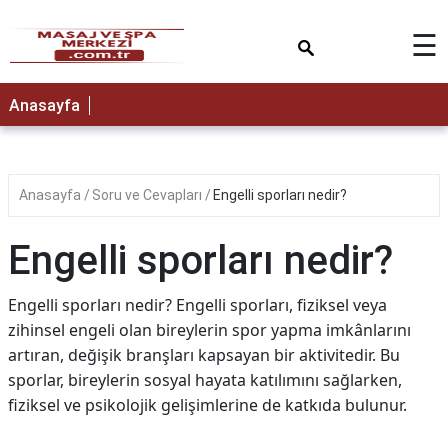
×
☰
Anasayfa
Anasayfa
Soru ve Cevapları
Engelli sporları nedir?
Engelli sporları nedir?
Engelli sporları nedir? Engelli sporları, fiziksel veya
zihinsel engeli olan bireylerin spor yapma imkânlarını
artıran, değişik branşları kapsayan bir aktivitedir. Bu
sporlar, bireylerin sosyal hayata katılımını sağlarken,
fiziksel ve psikolojik gelişimlerine de katkıda bulunur.