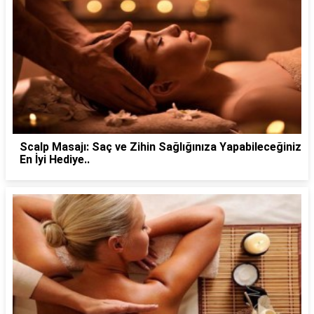
Scalp Masajı: Saç ve Zihin Sağlığınıza Yapabileceğiniz
En İyi Hediye..