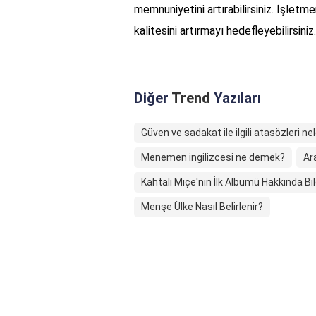
memnuniyetini artırabilirsiniz. İşletm
kalitesini artırmayı hedefleyebilirsiniz.
Diğer
Trend
Yazıları
Güven ve sadakat ile ilgili atasözleri nel
Menemen ingilizcesi ne demek?
Ar
Kahtalı Mıçe'nin İlk Albümü Hakkında Bil
Menşe Ülke Nasıl Belirlenir?