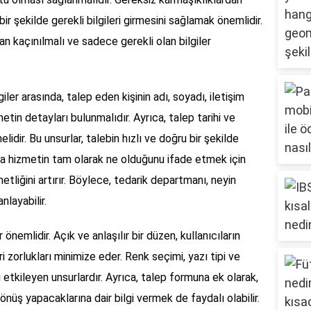
 bir şekilde gerekli bilgileri girmesini sağlamak önemlidir.
n kaçınılmalı ve sadece gerekli olan bilgiler
er arasında, talep eden kişinin adı, soyadı, iletişim
metin detayları bulunmalıdır. Ayrıca, talep tarihi ve
lidir. Bu unsurlar, talebin hızlı ve doğru bir şekilde
ya hizmetin tam olarak ne olduğunu ifade etmek için
netliğini artırır. Böylece, tedarik departmanı, neyin
nlayabilir.
önemlidir. Açık ve anlaşılır bir düzen, kullanıcıların
 zorlukları minimize eder. Renk seçimi, yazı tipi ve
ı etkileyen unsurlardır. Ayrıca, talep formuna ek olarak,
önüş yapacaklarına dair bilgi vermek de faydalı olabilir.