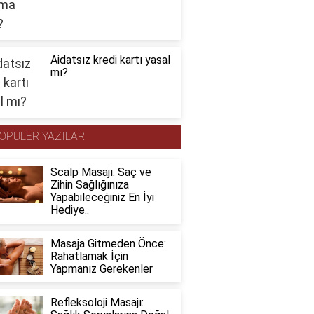
Aidatsız kredi kartı yasal
mı?
OPÜLER YAZILAR
Scalp Masajı: Saç ve
Zihin Sağlığınıza
Yapabileceğiniz En İyi
Hediye..
Masaja Gitmeden Önce:
Rahatlamak İçin
Yapmanız Gerekenler
Refleksoloji Masajı: