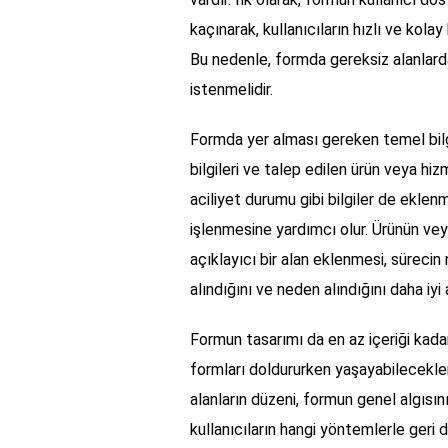
kaçınarak, kullanıcıların hızlı ve kolay
Bu nedenle, formda gereksiz alanlarda
istenmelidir.
Formda yer alması gereken temel bilgil
bilgileri ve talep edilen ürün veya hiz
aciliyet durumu gibi bilgiler de eklenme
işlenmesine yardımcı olur. Ürünün ve
açıklayıcı bir alan eklenmesi, sürecin 
alındığını ve neden alındığını daha iyi a
Formun tasarımı da en az içeriği kadar 
formları doldururken yaşayabilecekleri
alanların düzeni, formun genel algısın
kullanıcıların hangi yöntemlerle geri d