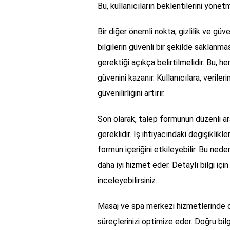
Bu, kullanıcıların beklentilerini yönet
Bir diğer önemli nokta, gizlilik ve güve
bilgilerin güvenli bir şekilde saklanm
gerektiği açıkça belirtilmelidir. Bu, he
güvenini kazanır. Kullanıcılara, veriler
güvenilirliğini artırır.
Son olarak, talep formunun düzenli ar
gereklidir. İş ihtiyacındaki değişiklikle
formun içeriğini etkileyebilir. Bu ned
daha iyi hizmet eder. Detaylı bilgi içi
inceleyebilirsiniz.
Masaj ve spa merkezi hizmetlerinde de
süreçlerinizi optimize eder. Doğru bilgi