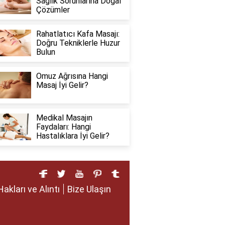
Sağlık Sorunlarına Doğal
Çözümler
Rahatlatıcı Kafa Masajı:
Doğru Tekniklerle Huzur
Bulun
Omuz Ağrısına Hangi
Masaj İyi Gelir?
Medikal Masajın
Faydaları: Hangi
Hastalıklara İyi Gelir?
Hakları ve Alıntı
Bize Ulaşın