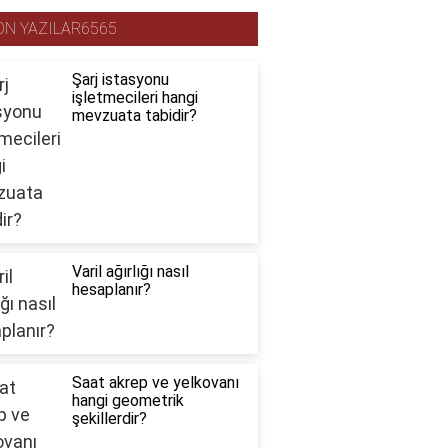
ON YAZILAR6565
Şarj istasyonu
işletmecileri hangi
mevzuata tabidir?
Varil ağırlığı nasıl
hesaplanır?
Saat akrep ve yelkovanı
hangi geometrik
şekillerdir?