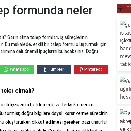
lep formunda neler
S
ı? Satın alma talep formları, iş süreçlerinin
r. Bu makalede, etkili bir talep formu oluşturmak için
sarımına dair önemli ipuçlarını bulacaksınız. Doğru
Whatsapp
Tumbler
Pinterest
neler olmalı?
in ihtiyaçlarını belirlemede ve tedarik sürecini
Bu formlar, doğru bilgilere dayalı karar verme sürecinin
unu oluştururken dikkat edilmesi gereken bazı unsurlar
ostu olması sağlanmalıdır. Gereksiz karmaşıklıklardan