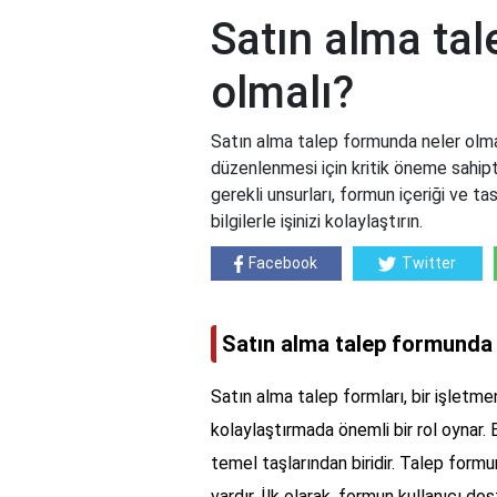
Satın alma ta
olmalı?
Satın alma talep formunda neler olmal
düzenlenmesi için kritik öneme sahipti
gerekli unsurları, formun içeriği ve ta
bilgilerle işinizi kolaylaştırın.
Facebook
Twitter
Satın alma talep formunda 
Satın alma talep formları, bir işletmen
kolaylaştırmada önemli bir rol oynar. 
temel taşlarından biridir. Talep form
vardır. İlk olarak, formun kullanıcı d