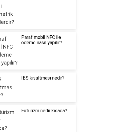
Paraf mobil NFC ile
ödeme nasıl yapılır?
IBS kısaltması nedir?
Fütürizm nedir kısaca?