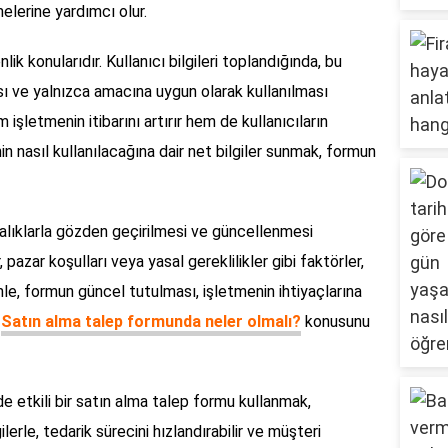
melerine yardımcı olur.
nlik konularıdır. Kullanıcı bilgileri toplandığında, bu
ası ve yalnızca amacına uygun olarak kullanılması
m işletmenin itibarını artırır hem de kullanıcıların
inin nasıl kullanılacağına dair net bilgiler sunmak, formun
alıklarla gözden geçirilmesi ve güncellenmesi
r, pazar koşulları veya yasal gereklilikler gibi faktörler,
enle, formun güncel tutulması, işletmenin ihtiyaçlarına
n
Satın alma talep formunda neler olmalı?
konusunu
 etkili bir satın alma talep formu kullanmak,
lerle, tedarik sürecini hızlandırabilir ve müşteri