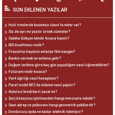
SON EKLENEN YAZILAR
Hızlı trenlerde business class'ta neler var?
Siz de ayrı mı yazılır örnek cümleler?
Sabiha Gökçen kimdir kısaca hayatı?
IBS kısaltması nedir?
Firavun'un hayatını anlatan film hangisi?
Baskın vermek ne anlama gelir?
Doğum tarihine göre kaç gün yaşadığımı nasıl öğrenebilirim?
Fütürizm nedir kısaca?
Varil ağırlığı nasıl hesaplanır?
Paraf mobil NFC ile ödeme nasıl yapılır?
Aidatsız kredi kartı yasal mı?
Şarj istasyonu işletmecileri hangi mevzuata tabidir?
Saat akrep ve yelkovanı hangi geometrik şekillerdir?
Dondurucu ayda ne kadar elektrik tüketiyor?