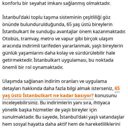
konforlu bir seyahat imkanı sağlanmış olmaktadır.
İstanbul'daki toplu taşıma sisteminin çeşitliliği göz
önünde bulundurulduğunda, 65 yaş üstü bireylerin
İstanbulkart ile sunduğu avantajlar önem kazanmaktadır.
Otobüs, tramvay, metro ve vapur gibi birçok ulaşım
aracında indirimli tarifeden yararlanmak, yaşlı bireylerin
günlük yaşamlarını daha kolay ve sürdürülebilir hale
getirmektedir. İstanbulkart uygulaması, bu noktada
önemli bir rol oynamaktadır.
Ulaşımda sağlanan indirim oranları ve uygulama
detayları hakkında daha fazla bilgi almak isterseniz,
65
yaş üstü İstanbulkart ne kadar basıyor?
konusunu
inceleyebilirsiniz. Bu indirimlerin yanı sıra, ihtiyaca
yönelik başka hizmetler de yaşlı bireyler için
sunulmaktadır. Bu sayede, İstanbul'daki yaşlı vatandaşlar
hem sosyal hayatta daha aktif hem de hareketliliklerini