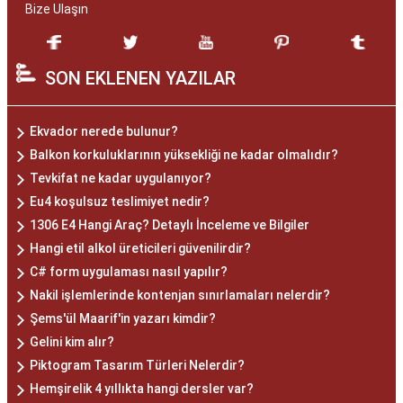
Bize Ulaşın
SON EKLENEN YAZILAR
Ekvador nerede bulunur?
Balkon korkuluklarının yüksekliği ne kadar olmalıdır?
Tevkifat ne kadar uygulanıyor?
Eu4 koşulsuz teslimiyet nedir?
1306 E4 Hangi Araç? Detaylı İnceleme ve Bilgiler
Hangi etil alkol üreticileri güvenilirdir?
C# form uygulaması nasıl yapılır?
Nakil işlemlerinde kontenjan sınırlamaları nelerdir?
Şems'ül Maarif'in yazarı kimdir?
Gelini kim alır?
Piktogram Tasarım Türleri Nelerdir?
Hemşirelik 4 yıllıkta hangi dersler var?