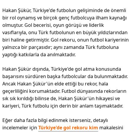
Hakan Şükür, Türkiye'de futbolun gelişiminde de önemli
bir rol oynamış ve birçok genç futbolcuya ilham kaynağı
olmuştur. Gol becerisi, oyun görüşü ve liderlik
vasıflarıyla, onu Türk futbolunun en büyük yıldızlarından
biri haline getirmiştir. Gol rekoru, onun futbol kariyerinin
yalnızca bir parçasıdır; aynı zamanda Türk futboluna
yaptığı katkılarla da anılmaktadır.
Hakan Şükür dışında, Türkiye'de gol atma konusunda
başarısını sürdüren başka futbolcular da bulunmaktadır.
Ancak Hakan Şükür'ün elde ettiği bu rekor, hala
geçerliliğini korumaktadır. Futbol dünyasında rekorların
sık sık kırıldığı bilinse de, Hakan Şükür'ün hikayesi ve
kariyeri, Türk futbolu için derin bir anlam taşımaktadır.
Eğer daha fazla bilgi edinmek isterseniz, detaylı
incelemeler için
Türkiye'de gol rekoru kim
makalesini