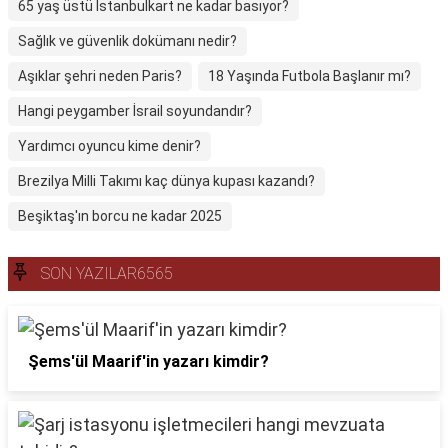
65 yaş üstü İstanbulkart ne kadar basıyor?
Sağlık ve güvenlik dokümanı nedir?
Aşıklar şehri neden Paris?
18 Yaşında Futbola Başlanır mı?
Hangi peygamber İsrail soyundandır?
Yardımcı oyuncu kime denir?
Brezilya Milli Takımı kaç dünya kupası kazandı?
Beşiktaş'ın borcu ne kadar 2025
SON YAZILAR6565
Şems'ül Maarif'in yazarı kimdir?