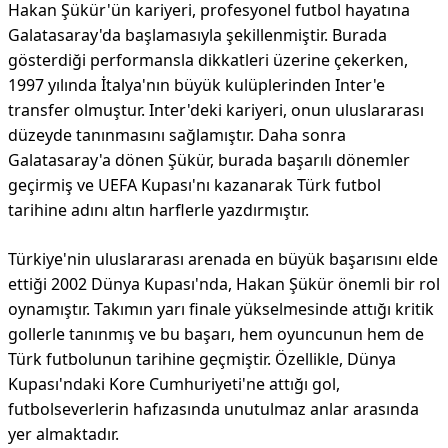
Hakan Şükür'ün kariyeri, profesyonel futbol hayatına
Galatasaray'da başlamasıyla şekillenmiştir. Burada
gösterdiği performansla dikkatleri üzerine çekerken,
1997 yılında İtalya'nın büyük kulüplerinden Inter'e
transfer olmuştur. Inter'deki kariyeri, onun uluslararası
düzeyde tanınmasını sağlamıştır. Daha sonra
Galatasaray'a dönen Şükür, burada başarılı dönemler
geçirmiş ve UEFA Kupası'nı kazanarak Türk futbol
tarihine adını altın harflerle yazdırmıştır.
Türkiye'nin uluslararası arenada en büyük başarısını elde
ettiği 2002 Dünya Kupası'nda, Hakan Şükür önemli bir rol
oynamıştır. Takımın yarı finale yükselmesinde attığı kritik
gollerle tanınmış ve bu başarı, hem oyuncunun hem de
Türk futbolunun tarihine geçmiştir. Özellikle, Dünya
Kupası'ndaki Kore Cumhuriyeti'ne attığı gol,
futbolseverlerin hafızasında unutulmaz anlar arasında
yer almaktadır.