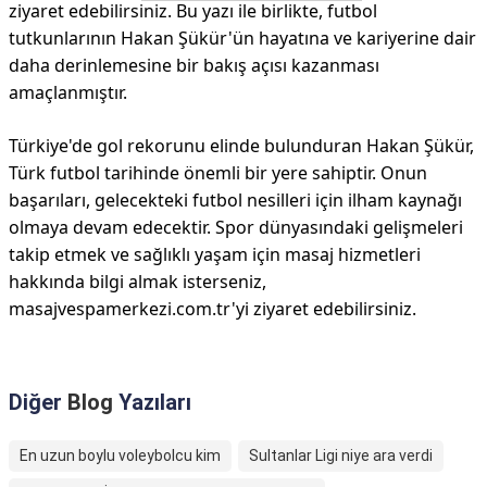
ziyaret edebilirsiniz. Bu yazı ile birlikte, futbol
tutkunlarının Hakan Şükür'ün hayatına ve kariyerine dair
daha derinlemesine bir bakış açısı kazanması
amaçlanmıştır.
Türkiye'de gol rekorunu elinde bulunduran Hakan Şükür,
Türk futbol tarihinde önemli bir yere sahiptir. Onun
başarıları, gelecekteki futbol nesilleri için ilham kaynağı
olmaya devam edecektir. Spor dünyasındaki gelişmeleri
takip etmek ve sağlıklı yaşam için masaj hizmetleri
hakkında bilgi almak isterseniz,
masajvespamerkezi.com.tr'yi ziyaret edebilirsiniz.
Diğer
Blog
Yazıları
En uzun boylu voleybolcu kim
Sultanlar Ligi niye ara verdi