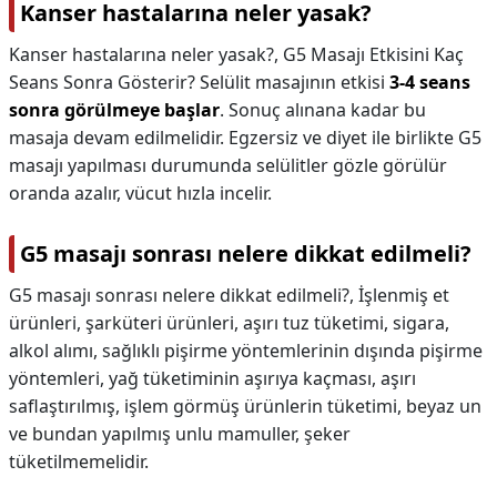
Kanser hastalarına neler yasak?
Kanser hastalarına neler yasak?,
G5 Masajı Etkisini Kaç
Seans Sonra Gösterir? Selülit masajının etkisi
3-4 seans
sonra görülmeye başlar
. Sonuç alınana kadar bu
masaja devam edilmelidir. Egzersiz ve diyet ile birlikte G5
masajı yapılması durumunda selülitler gözle görülür
oranda azalır, vücut hızla incelir.
G5 masajı sonrası nelere dikkat edilmeli?
G5 masajı sonrası nelere dikkat edilmeli?,
İşlenmiş et
ürünleri, şarküteri ürünleri, aşırı tuz tüketimi, sigara,
alkol alımı, sağlıklı pişirme yöntemlerinin dışında pişirme
yöntemleri, yağ tüketiminin aşırıya kaçması, aşırı
saflaştırılmış, işlem görmüş ürünlerin tüketimi, beyaz un
ve bundan yapılmış unlu mamuller, şeker
tüketilmemelidir.