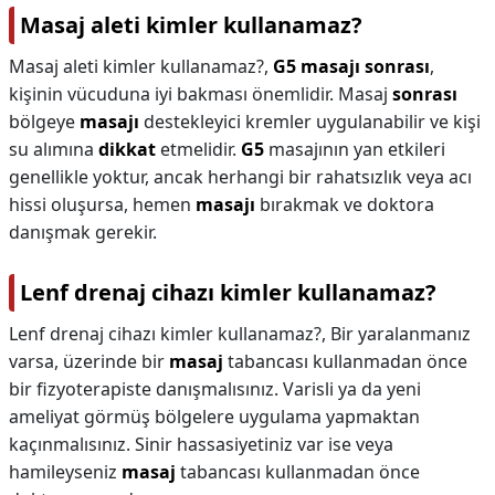
Masaj aleti kimler kullanamaz?
Masaj aleti kimler kullanamaz?,
G5 masajı sonrası
,
kişinin vücuduna iyi bakması önemlidir. Masaj
sonrası
bölgeye
masajı
destekleyici kremler uygulanabilir ve kişi
su alımına
dikkat
etmelidir.
G5
masajının yan etkileri
genellikle yoktur, ancak herhangi bir rahatsızlık veya acı
hissi oluşursa, hemen
masajı
bırakmak ve doktora
danışmak gerekir.
Lenf drenaj cihazı kimler kullanamaz?
Lenf drenaj cihazı kimler kullanamaz?,
Bir yaralanmanız
varsa, üzerinde bir
masaj
tabancası kullanmadan önce
bir fizyoterapiste danışmalısınız. Varisli ya da yeni
ameliyat görmüş bölgelere uygulama yapmaktan
kaçınmalısınız. Sinir hassasiyetiniz var ise veya
hamileyseniz
masaj
tabancası kullanmadan önce