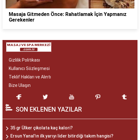
Masaja Gitmeden Önce: Rahatlamak İçin Yapmanız
Gerekenler
Gizlilik Politikası
Kullanıcı Sözleşmesi
Teklif Hakları ve Alıntı
Bize Ulaşın
SON EKLENEN YAZILAR
35 gr Ülker çikolata kaç kalori?
Ersun Yanal'ın ilk yarıyı lider bitirdiği takım hangisi?