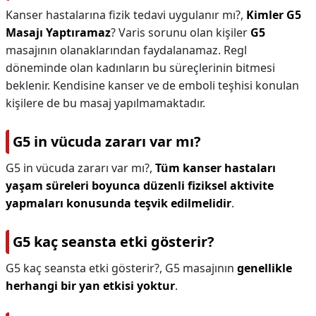
Kanser hastalarına fizik tedavi uygulanır mı?,
Kimler G5
Masajı Yaptıramaz
? Varis sorunu olan kişiler
G5
masajının olanaklarından faydalanamaz. Regl
döneminde olan kadınların bu süreçlerinin bitmesi
beklenir. Kendisine kanser ve de emboli teşhisi konulan
kişilere de bu masaj yapılmamaktadır.
G5 in vücuda zararı var mı?
G5 in vücuda zararı var mı?,
Tüm kanser hastaları
yaşam süreleri boyunca düzenli ﬁziksel aktivite
yapmaları konusunda teşvik edilmelidir
.
G5 kaç seansta etki gösterir?
G5 kaç seansta etki gösterir?,
G5 masajının
genellikle
herhangi bir yan etkisi yoktur
.