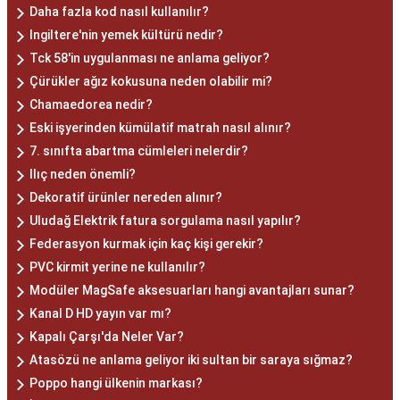
Daha fazla kod nasıl kullanılır?
Ingiltere'nin yemek kültürü nedir?
Tck 58'in uygulanması ne anlama geliyor?
Çürükler ağız kokusuna neden olabilir mi?
Chamaedorea nedir?
Eski işyerinden kümülatif matrah nasıl alınır?
7. sınıfta abartma cümleleri nelerdir?
Ilıç neden önemli?
Dekoratif ürünler nereden alınır?
Uludağ Elektrik fatura sorgulama nasıl yapılır?
Federasyon kurmak için kaç kişi gerekir?
PVC kirmit yerine ne kullanılır?
Modüler MagSafe aksesuarları hangi avantajları sunar?
Kanal D HD yayın var mı?
Kapalı Çarşı'da Neler Var?
Atasözü ne anlama geliyor iki sultan bir saraya sığmaz?
Poppo hangi ülkenin markası?