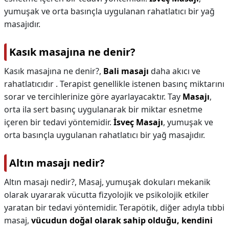
yumuşak ve orta basınçla uygulanan rahatlatıcı bir yağ
masajıdır.
Kasık masajına ne denir?
Kasık masajına ne denir?,
Bali masajı
daha akıcı ve
rahatlatıcıdır . Terapist genellikle istenen basınç miktarını
sorar ve tercihlerinize göre ayarlayacaktır. Tay
Masajı
,
orta ila sert basınç uygulanarak bir miktar esnetme
içeren bir tedavi yöntemidir.
İsveç Masajı
, yumuşak ve
orta basınçla uygulanan rahatlatıcı bir yağ masajıdır.
Altın masajı nedir?
Altın masajı nedir?,
Masaj, yumuşak dokuları mekanik
olarak uyararak vücutta fizyolojik ve psikolojik etkiler
yaratan bir tedavi yöntemidir. Terapötik, diğer adıyla tıbbi
masaj,
vücudun doğal olarak sahip olduğu, kendini