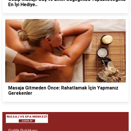
En İyi Hediye..
Masaja Gitmeden Önce: Rahatlamak İçin Yapmanız
Gerekenler
Gizlilik Politikası