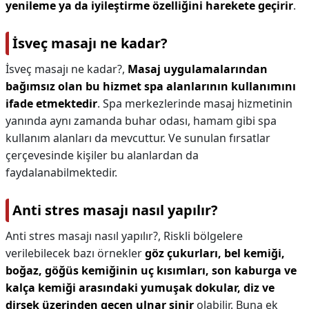
yenileme ya da iyileştirme özelliğini harekete geçirir
.
İsveç masajı ne kadar?
İsveç masajı ne kadar?,
Masaj uygulamalarından
bağımsız olan bu hizmet spa alanlarının kullanımını
ifade etmektedir
. Spa merkezlerinde masaj hizmetinin
yanında aynı zamanda buhar odası, hamam gibi spa
kullanım alanları da mevcuttur. Ve sunulan fırsatlar
çerçevesinde kişiler bu alanlardan da
faydalanabilmektedir.
Anti stres masajı nasıl yapılır?
Anti stres masajı nasıl yapılır?,
Riskli bölgelere
verilebilecek bazı örnekler
göz çukurları, bel kemiği,
boğaz, göğüs kemiğinin uç kısımları, son kaburga ve
kalça kemiği arasındaki yumuşak dokular, diz ve
dirsek üzerinden geçen ulnar sinir
olabilir. Buna ek