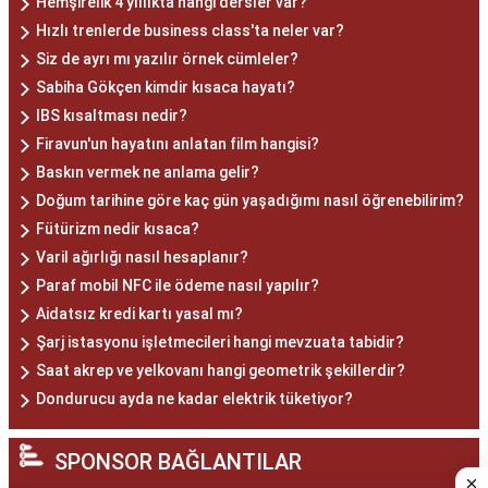
Hemşirelik 4 yıllıkta hangi dersler var?
Hızlı trenlerde business class'ta neler var?
Siz de ayrı mı yazılır örnek cümleler?
Sabiha Gökçen kimdir kısaca hayatı?
IBS kısaltması nedir?
Firavun'un hayatını anlatan film hangisi?
Baskın vermek ne anlama gelir?
Doğum tarihine göre kaç gün yaşadığımı nasıl öğrenebilirim?
Fütürizm nedir kısaca?
Varil ağırlığı nasıl hesaplanır?
Paraf mobil NFC ile ödeme nasıl yapılır?
Aidatsız kredi kartı yasal mı?
Şarj istasyonu işletmecileri hangi mevzuata tabidir?
Saat akrep ve yelkovanı hangi geometrik şekillerdir?
Dondurucu ayda ne kadar elektrik tüketiyor?
SPONSOR BAĞLANTILAR