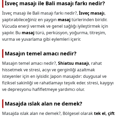
İsveç masajı ile Bali masajı farkı nedir?
İsveç masajı ile Bali masajı farkı nedir?,
İsveç masajı
,
yaptırabileceğiniz en yaygın
masaj
türlerinden biridir.
Vücuda enerji vermek ve genel sağlığı iyileştirmek için
yapılır. Bu
masaj
türü, perküsyon, yoğurma, titreşim,
vurma ve yuvarlama gibi eylemleri içerir.
Masajın temel amacı nedir?
Masajın temel amacı nedir?,
Shiatsu masajı
, rahat
hissetmek ve stresi, acıyı ve gerginliği azaltmak
isteyenler için en iyisidir. Japon masajıdır: duygusal ve
fiziksel sakinliği ve rahatlamayı teşvik eder. stresi, kaygıyı
ve depresyonu hafifletmeye yardımcı olur.
Masajda ıslak alan ne demek?
Masajda ıslak alan ne demek?,
Bölgesel olarak
tek el, çift