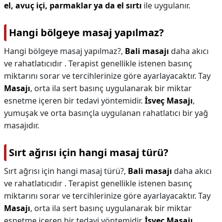
el, avuç içi, parmaklar ya da el sırtı
ile uygulanır.
Hangi bölgeye masaj yapılmaz?
Hangi bölgeye masaj yapılmaz?,
Bali masajı
daha akıcı
ve rahatlatıcıdır . Terapist genellikle istenen basınç
miktarını sorar ve tercihlerinize göre ayarlayacaktır. Tay
Masajı
, orta ila sert basınç uygulanarak bir miktar
esnetme içeren bir tedavi yöntemidir.
İsveç Masajı
,
yumuşak ve orta basınçla uygulanan rahatlatıcı bir yağ
masajıdır.
Sırt ağrısı için hangi masaj türü?
Sırt ağrısı için hangi masaj türü?,
Bali masajı
daha akıcı
ve rahatlatıcıdır . Terapist genellikle istenen basınç
miktarını sorar ve tercihlerinize göre ayarlayacaktır. Tay
Masajı
, orta ila sert basınç uygulanarak bir miktar
esnetme içeren bir tedavi yöntemidir.
İsveç Masajı
,