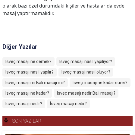
olarak bazı özel durumdaki kişiler ve hastalar da evde
masaj yaptırmamalıdır.
Diğer Yazılar
Isveç masajı ne demek?
Isveç masajı nasıl yapılıyor?
Isveç masajı nasıl yapılır?
Isveç masajı nasıl oluyor?
Isveç masajı mı Bali masajı mı?
Isveç masajı ne kadar sürer?
Isveç masajı ne kadar?
Isveç masajı nedir Bali masajı?
Isveç masajı nedir?
İsveç masajı nedir?
SON YAZILAR