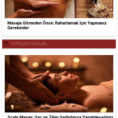
Masaja Gitmeden Önce: Rahatlamak İçin Yapmanız
Gerekenler
POPÜLER YAZILAR
Scalp Masajı: Saç ve Zihin Sağlığınıza Yapabileceğiniz