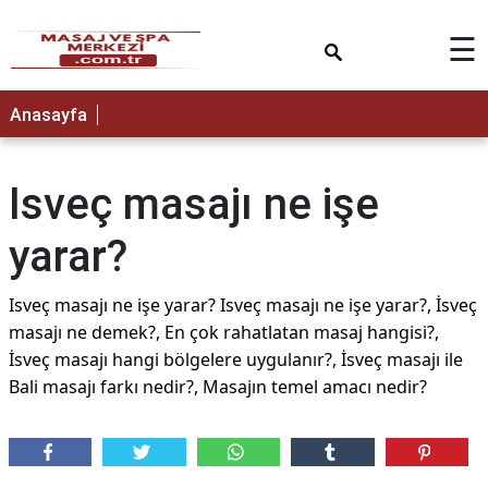
×
☰
Anasayfa
Isveç masajı ne işe
yarar?
Isveç masajı ne işe yarar? Isveç masajı ne işe yarar?, İsveç
masajı ne demek?, En çok rahatlatan masaj hangisi?,
İsveç masajı hangi bölgelere uygulanır?, İsveç masajı ile
Bali masajı farkı nedir?, Masajın temel amacı nedir?