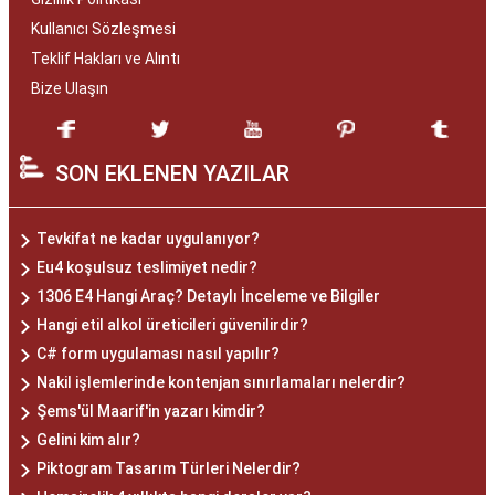
Kullanıcı Sözleşmesi
Teklif Hakları ve Alıntı
Bize Ulaşın
SON EKLENEN YAZILAR
Tevkifat ne kadar uygulanıyor?
Eu4 koşulsuz teslimiyet nedir?
1306 E4 Hangi Araç? Detaylı İnceleme ve Bilgiler
Hangi etil alkol üreticileri güvenilirdir?
C# form uygulaması nasıl yapılır?
Nakil işlemlerinde kontenjan sınırlamaları nelerdir?
Şems'ül Maarif'in yazarı kimdir?
Gelini kim alır?
Piktogram Tasarım Türleri Nelerdir?