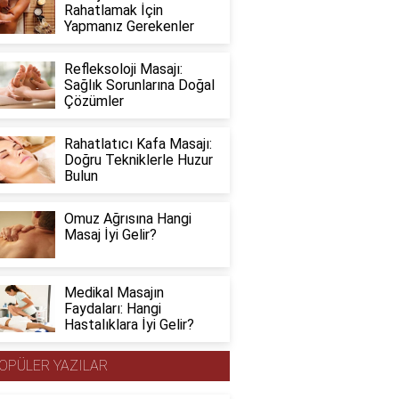
Rahatlamak İçin
Yapmanız Gerekenler
Refleksoloji Masajı:
Sağlık Sorunlarına Doğal
Çözümler
Rahatlatıcı Kafa Masajı:
Doğru Tekniklerle Huzur
Bulun
Omuz Ağrısına Hangi
Masaj İyi Gelir?
Medikal Masajın
Faydaları: Hangi
Hastalıklara İyi Gelir?
OPÜLER YAZILAR