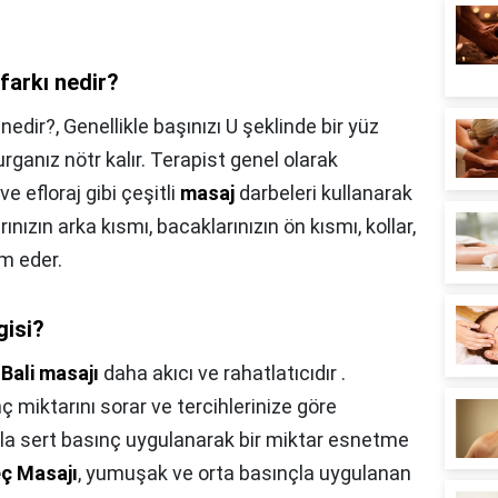
 farkı nedir?
 nedir?,
Genellikle başınızı U şeklinde bir yüz
ganız nötr kalır. Terapist genel olarak
 efloraj gibi çeşitli
masaj
darbeleri kullanarak
arınızın arka kısmı, bacaklarınızın ön kısmı, kollar,
m eder.
gisi?
,
Bali masajı
daha akıcı ve rahatlatıcıdır .
ç miktarını sorar ve tercihlerinize göre
 ila sert basınç uygulanarak bir miktar esnetme
eç Masajı
, yumuşak ve orta basınçla uygulanan