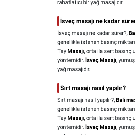
rahatlatıcı bir yağ masajıdır.
İsveç masajı ne kadar süre
İsveç masajı ne kadar sürer?,
Ba
genellikle istenen basınç miktarı
Tay
Masajı
, orta ila sert basın
yöntemidir.
İsveç Masajı
, yumuş
yağ masajıdır.
Sırt masajı nasıl yapılır?
Sırt masajı nasıl yapılır?,
Bali ma
genellikle istenen basınç miktarı
Tay
Masajı
, orta ila sert basın
yöntemidir.
İsveç Masajı
, yumuş