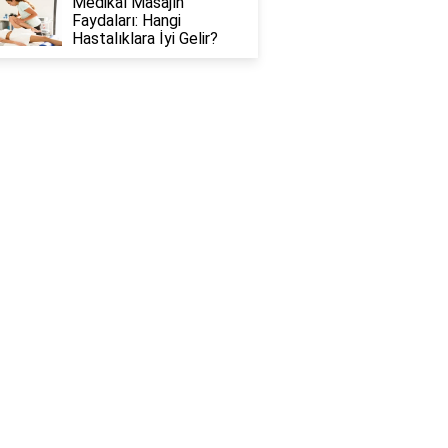
Medikal Masajın
Faydaları: Hangi
Hastalıklara İyi Gelir?