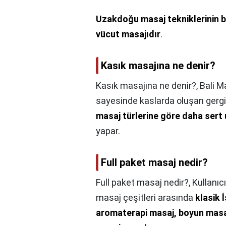
Uzakdoğu masaj tekniklerinin bir
vücut masajıdır
.
Kasık masajına ne denir?
Kasık masajına ne denir?,
Bali Ma
sayesinde kaslarda oluşan gerginli
masaj türlerine göre daha sert 
yapar.
Full paket masaj nedir?
Full paket masaj nedir?,
Kullanıc
masaj çeşitleri arasında
klasik 
aromaterapi masaj, boyun masajı