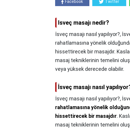
Facebook
Twitter
Isveç masajı nedir?
İsveç masajı nasıl yapılıyor?, 
rahatlamasına yönelik olduğundan 
hissettirecek bir masajdır. Kasl
masaj tekniklerinin temelini oluş
veya yüksek derecede olabilir.
İsveç masajı nasıl yapılıyor
İsveç masajı nasıl yapılıyor?,
İsv
rahatlamasına yönelik olduğundan
hissettirecek bir masajdır
. Kas
masaj tekniklerinin temelini oluş