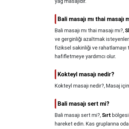
yağ masajıdır.
Bali masajı mı thai masajı 
Bali masajı mı thai masajı mı?,
S
ve gerginliği azaltmak isteyenler
fiziksel sakinliği ve rahatlamayı
hafifletmeye yardımcı olur.
Kokteyl masajı nedir?
Kokteyl masajı nedir?,
Masaj için
Bali masajı sert mi?
Bali masajı sert mi?,
Sırt
bölgesi
hareket edin. Kas gruplarına oda