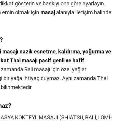
dikkat gösterin ve baskıyı ona göre ayarlayın.
n emin olmak için
masaj
alanıyla iletişim halinde
r?
i masajı nazik esnetme, kaldırma, yoğurma ve
kat Thai masajı pasif genli ve hafif
ı zamanda Bali masajı için özel yağlar
ngi bir yağa ihtiyaç duymaz. Aynı zamanda Thai
 bilinmektedir.
maz?
,
ASYA KOKTEYL MASAJI (SHİATSU, BALİ, LOMİ-