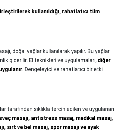
leştirilerek kullanıldığı, rahatlatıcı tüm
sajı, doğal yağlar kullanılarak yapılır. Bu yağlar
k giderilir. El teknikleri ve uygulamaları,
diğer
uygulanır
. Dengeleyici ve rahatlatıcı bir etki
ılar tarafından sıklıkla tercih edilen ve uygulanan
İsveç masajı, antistress masaj, medikal masaj,
, sırt ve bel masaj, spor masajı ve ayak