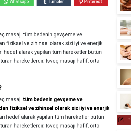
Whatsapp
Tumbler
Pinterest
İsveç masajı tüm bedenin gevşeme ve
fiziksel ve zihinsel olarak sizi iyi ve enerjik
arı hedef alarak yapılan tüm hareketler bütün
turan hareketlerdir. İsveç masajı hafif, orta
?
eç masajı
tüm bedenin gevşeme ve
 fiziksel ve zihinsel olarak sizi iyi ve enerjik
ları hedef alarak yapılan tüm hareketler bütün
P
turan hareketlerdir. İsveç masajı hafif, orta