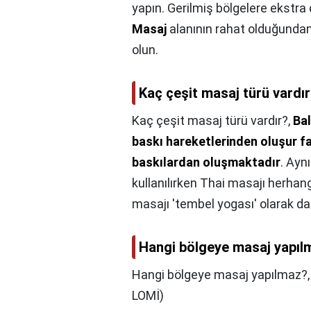
yapın. Gerilmiş bölgelere ekstra 
Masaj
alanının rahat olduğunda
olun.
Kaç çeşit masaj türü vardı
Kaç çeşit masaj türü vardır?,
Bal
baskı hareketlerinden oluşur fa
baskılardan oluşmaktadır
. Ayn
kullanılırken Thai masajı herha
masajı 'tembel yogası' olarak da
Hangi bölgeye masaj yapıl
Hangi bölgeye masaj yapılmaz?
LOMİ)