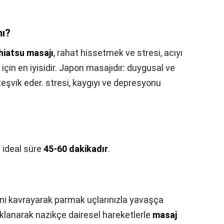
mı?
hiatsu masajı
, rahat hissetmek ve stresi, acıyı
 için en iyisidir. Japon masajıdır: duygusal ve
 teşvik eder. stresi, kaygıyı ve depresyonu
 ideal süre
45-60 dakikadır
.
ni kavrayarak parmak uçlarınızla yavaşça
klanarak nazikçe dairesel hareketlerle
masaj