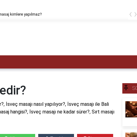
‹
masaj kimlere yapılmaz?
edir?
S
, İsveç masajı nasıl yapılıyor?, İsveç masajı ile Bali
 masaj hangisi?, İsveç masajı ne kadar sürer?, Sırt masajı