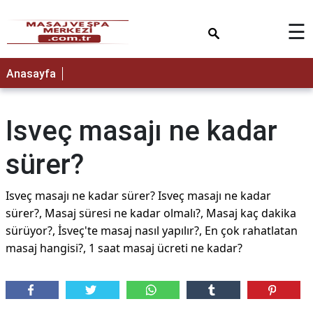
×
☰
Anasayfa
Isveç masajı ne kadar
sürer?
Isveç masajı ne kadar sürer? Isveç masajı ne kadar
sürer?, Masaj süresi ne kadar olmalı?, Masaj kaç dakika
sürüyor?, İsveç'te masaj nasıl yapılır?, En çok rahatlatan
masaj hangisi?, 1 saat masaj ücreti ne kadar?