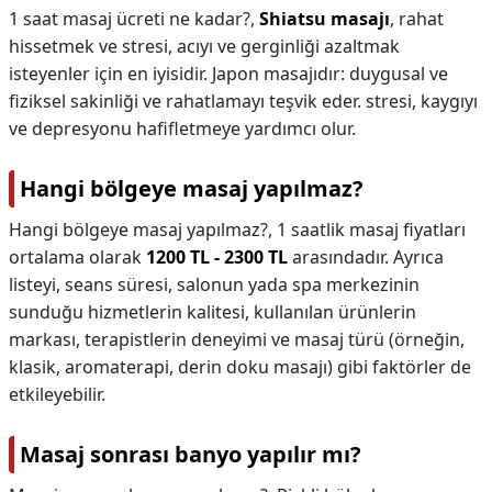
1 saat masaj ücreti ne kadar?,
Shiatsu masajı
, rahat
hissetmek ve stresi, acıyı ve gerginliği azaltmak
isteyenler için en iyisidir. Japon masajıdır: duygusal ve
fiziksel sakinliği ve rahatlamayı teşvik eder. stresi, kaygıyı
ve depresyonu hafifletmeye yardımcı olur.
Hangi bölgeye masaj yapılmaz?
Hangi bölgeye masaj yapılmaz?,
1 saatlik masaj fiyatları
ortalama olarak
1200 TL - 2300 TL
arasındadır. Ayrıca
listeyi, seans süresi, salonun yada spa merkezinin
sunduğu hizmetlerin kalitesi, kullanılan ürünlerin
markası, terapistlerin deneyimi ve masaj türü (örneğin,
klasik, aromaterapi, derin doku masajı) gibi faktörler de
etkileyebilir.
Masaj sonrası banyo yapılır mı?