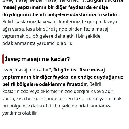
İsveç masajı ile Bali masajı farkı nedir?,
İki gün üst üste
masaj yaptırmanın bir diğer faydası da endişe
duyduğunuz belirli bölgelere odaklanma fırsatıdır
.
Belirli kaslarınızda veya eklemlerinizde gerginlik veya
ağrı varsa, kısa bir süre içinde birden fazla masaj
yaptırmak bu bölgelere daha etkili bir şekilde
odaklanmanıza yardımcı olabilir.
İsveç masajı ne kadar?
İsveç masajı ne kadar?,
İki gün üst üste masaj
yaptırmanın bir diğer faydası da endişe duyduğunuz
belirli bölgelere odaklanma fırsatıdır
. Belirli
kaslarınızda veya eklemlerinizde gerginlik veya ağrı
varsa, kısa bir süre içinde birden fazla masaj yaptırmak
bu bölgelere daha etkili bir şekilde odaklanmanıza
yardımcı olabilir.