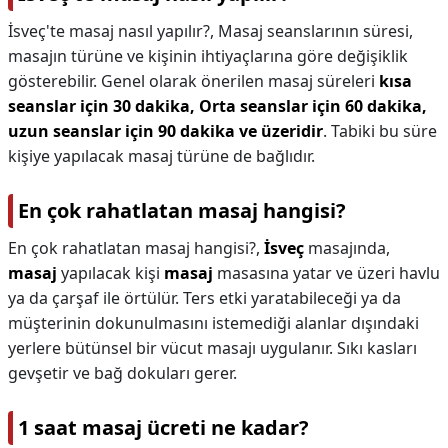
İsveç'te masaj nasıl yapılır?,
Masaj seanslarının süresi,
masajın türüne ve kişinin ihtiyaçlarına göre değişiklik
gösterebilir. Genel olarak önerilen masaj süreleri
kısa
seanslar için 30 dakika, Orta seanslar için 60 dakika,
uzun seanslar için 90 dakika ve üzeridir
. Tabiki bu süre
kişiye yapılacak masaj türüne de bağlıdır.
En çok rahatlatan masaj hangisi?
En çok rahatlatan masaj hangisi?,
İsveç
masajında,
masaj
yapılacak kişi
masaj
masasına yatar ve üzeri havlu
ya da çarşaf ile örtülür. Ters etki yaratabileceği ya da
müşterinin dokunulmasını istemediği alanlar dışındaki
yerlere bütünsel bir vücut masajı uygulanır. Sıkı kasları
gevşetir ve bağ dokuları gerer.
1 saat masaj ücreti ne kadar?