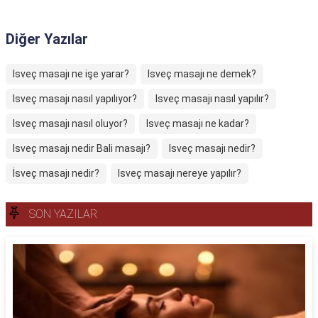
Diğer Yazılar
Isveç masajı ne işe yarar?
Isveç masajı ne demek?
Isveç masajı nasıl yapılıyor?
Isveç masajı nasıl yapılır?
Isveç masajı nasıl oluyor?
Isveç masajı ne kadar?
Isveç masajı nedir Bali masajı?
Isveç masajı nedir?
İsveç masajı nedir?
Isveç masajı nereye yapılır?
SON YAZILAR