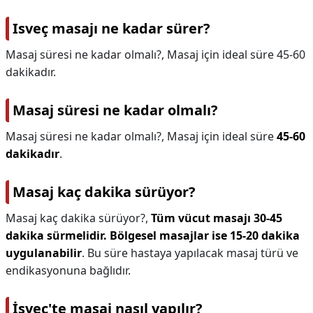
Isveç masajı ne kadar sürer?
Masaj süresi ne kadar olmalı?, Masaj için ideal süre 45-60
dakikadır.
Masaj süresi ne kadar olmalı?
Masaj süresi ne kadar olmalı?,
Masaj için ideal süre
45-60
dakikadır
.
Masaj kaç dakika sürüyor?
Masaj kaç dakika sürüyor?,
Tüm vücut masajı 30-45
dakika sürmelidir.
Bölgesel masajlar ise 15-20 dakika
uygulanabilir
. Bu süre hastaya yapılacak masaj türü ve
endikasyonuna bağlıdır.
İsveç'te masaj nasıl yapılır?