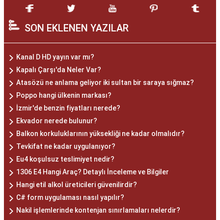
SON EKLENEN YAZILAR
Kanal D HD yayın var mı?
Kapalı Çarşı'da Neler Var?
Atasözü ne anlama geliyor iki sultan bir saraya sığmaz?
Poppo hangi ülkenin markası?
İzmir'de benzin fiyatları nerede?
Ekvador nerede bulunur?
Balkon korkuluklarının yüksekliği ne kadar olmalıdır?
Tevkifat ne kadar uygulanıyor?
Eu4 koşulsuz teslimiyet nedir?
1306 E4 Hangi Araç? Detaylı İnceleme ve Bilgiler
Hangi etil alkol üreticileri güvenilirdir?
C# form uygulaması nasıl yapılır?
Nakil işlemlerinde kontenjan sınırlamaları nelerdir?